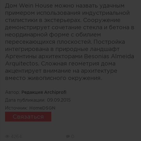
Дом Wein House можно назвать удачным
примером использования индустриальной
стилистики в экстерьерах. Сооружение
демонстрирует сочетание стекла и бетона в
неординарной форме с обилием
пересекающихся плоскостей. Постройка
интегрирована в природные ландшафт
Аргентины архитекторами Besonias Almeida
Arquitectos. Сложная геометрия дома
акцентирует внимание на архитектуре
вместо живописного окружения.
Автор:
Редакция Archiprofi
Дата публикации:
09.09.2015
Источник:
HomeDSGN
Связаться
4264
0