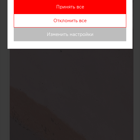
Принять все
Отклонить все
Изменить настройки