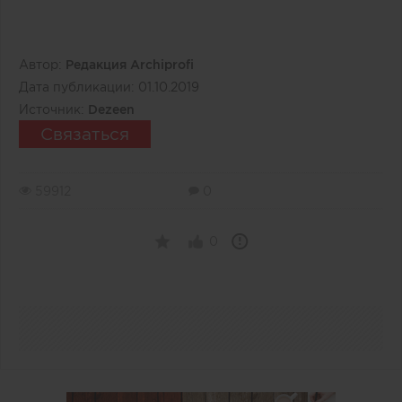
Автор:
Редакция Archiprofi
Дата публикации:
01.10.2019
Источник:
Dezeen
Связаться
59912
0
0