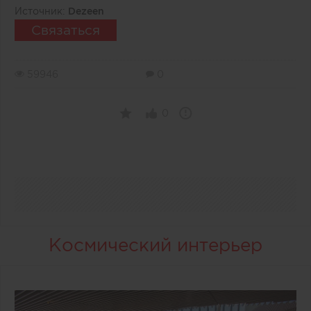
Источник:
Dezeen
Связаться
59946
0
0
Космический интерьер