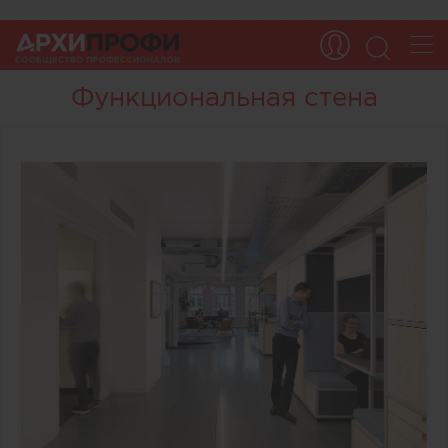
Функциональная стена