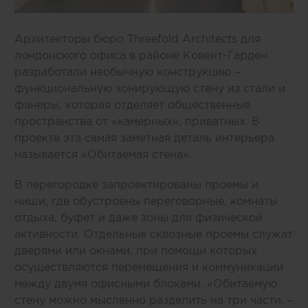
Архитекторы бюро Threefold Architects для
лондонского офиса в районе Ковент-Гарден
разработали необычную конструкцию –
функциональную зонирующую стену из стали и
фанеры, которая отделяет общественные
пространства от «камерных», приватных. В
проекте эта самая заметная деталь интерьера
называется «Обитаемая стена».
В перегородке запроектированы проемы и
ниши, где обустроены переговорные, комнаты
отдыха, буфет и даже зоны для физической
активности. Отдельные сквозные проемы служат
дверями или окнами, при помощи которых
осуществляются перемещения и коммуникации
между двумя офисными блоками. «Обитаемую
стену можно мысленно разделить на три части, –