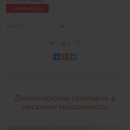
Источник:
Dezeen
Связаться
2993
0
0
Дизайнерский прилавок в
магазине мороженого