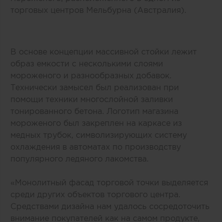
торговых центров Мельбурна (Австралия).
В основе концепции массивной стойки лежит
образ емкости с несколькими слоями
мороженого и разнообразных добавок.
Технически замысел был реализован при
помощи техники многослойной заливки
тонированного бетона. Логотип магазина
мороженого был закреплен на каркасе из
медных трубок, символизирующих систему
охлаждения в автоматах по производству
популярного ледяного лакомства.
«Монолитный фасад торговой точки выделяется
среди других объектов торгового центра.
Средствами дизайна нам удалось сосредоточить
внимание покупателей как на самом продукте,