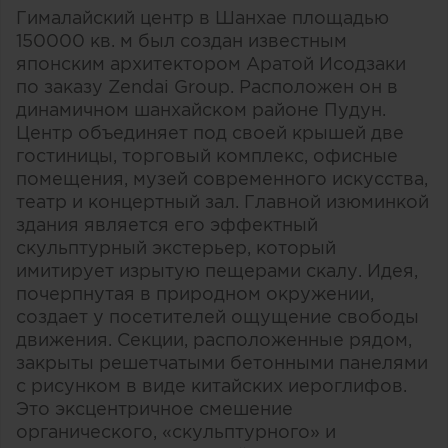
Гималайский центр в Шанхае площадью
150000 кв. м был создан известным
японским архитектором Аратой Исодзаки
по заказу Zendai Group. Расположен он в
динамичном шанхайском районе Пудун.
Центр объединяет под своей крышей две
гостиницы, торговый комплекс, офисные
помещения, музей современного искусства,
театр и концертный зал. Главной изюминкой
здания является его эффектный
скульптурный экстерьер, который
имитирует изрытую пещерами скалу. Идея,
почерпнутая в природном окружении,
создает у посетителей ощущение свободы
движения. Секции, расположенные рядом,
закрыты решетчатыми бетонными панелями
с рисунком в виде китайских иероглифов.
Это эксцентричное смешение
органического, «скульптурного» и