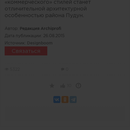
«коммерческого» стилей станет
отличительной архитектурной
особенностью района Пудун.
Автор:
Редакция Archiprofi
Дата публикации:
26.08.2015
Источник:
Designboom
Связаться
5322
0
10