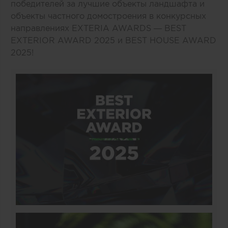
победителей за лучшие объекты ландшафта и
объекты частного домостроения в конкурсных
направлениях EXTERIA AWARDS — BEST
EXTERIOR AWARD 2025 и BEST HOUSE AWARD
2025!