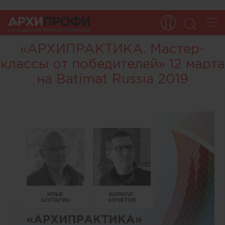
«АРХИПРАКТИКА. Мастер-
классы от победителей» 12 марта
на Batimat Russia 2019