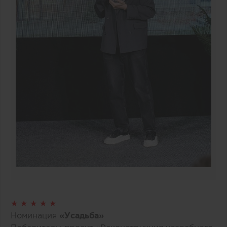
★ ★ ★ ★ ★
Номинация
«Усадьба»