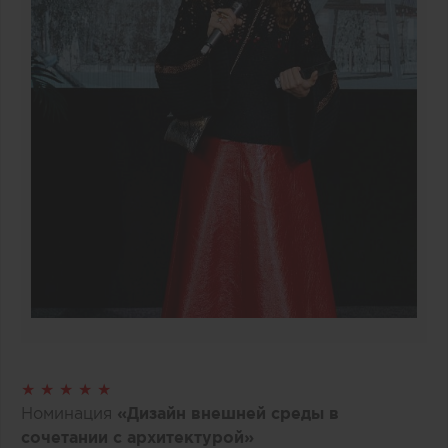
★ ★ ★ ★ ★
Номинация
«Дизайн внешней среды в
сочетании с архитектурой»