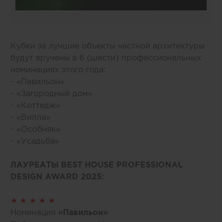
Кубки за лучшие объекты частной архитектуры
будут вручены в 6 (шести) профессиональных
номинациях этого года:
- «Павильон»
- «Загородный дом»
- «Коттедж»
- «Вилла»
- «Особняк»
- «Усадьба»
ЛАУРЕАТЫ BEST HOUSE PROFESSIONAL
DESIGN AWARD 2025:
★ ★ ★ ★ ★
Номинация
«Павильон»