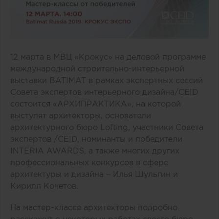
12 марта в МВЦ «Крокус» на деловой программе
международной строительно-интерьерной
выставки BATIMAT в рамках экспертных сессий
Совета экспертов интерьерного дизайна/CEID
состоится «АРХИПРАКТИКА», на которой
выступят архитекторы, основатели
архитектурного бюро Lofting, участники Совета
экспертов /CEID, номинанты и победители
INTERIA AWARDS, а также многих других
профессиональных конкурсов в сфере
архитектуры и дизайна – Илья Шульгин и
Кирилл Кочетов.
На мастер-классе архитекторы подробно
расскажут о некоторых работах своего бюро,