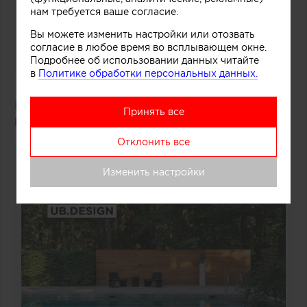
нам требуется ваше согласие.
Вы можете изменить настройки или отозвать
согласие в любое время во всплывающем окне.
Подробнее об использовании данных читайте
в
Политике обработки персональных данных.
Победитель: проект «Дача Фурцевой в Баковке»
Принять все
Борис Уборевич-Боровский
(UB.DESIGN)
Отклонить все
Изменить настройки