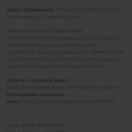
Адрес проведения:
Москва, КРОКУС ЭКСПО,
(м.Мякинино) 2 павильон, 6 зал
Мастер-классы от победителей
(АРХИПРАКТИКА) призваны собрать в одном
месте практикующих архитекторов и
дизайнеров, ориентированных на обмен опытом
и получение профессиональной информации о
секретах мастерства и историях успеха.
Получить входной билет:
https://ticket.batimat-rus.com/login.php?lang=rus
Регистрация на мастер-
класс:
https://advanz.timepad.ru/event/911481/
Автор:
СОВЕТ ЭКСПЕРТОВ