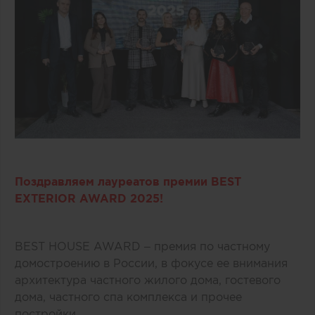
Поздравляем лауреатов премии BEST
EXTERIOR AWARD 2025!
BEST HOUSE AWARD – премия по частному
домостроению в России, в фокусе ее внимания
архитектура частного жилого дома, гостевого
дома, частного спа комплекса и прочее
постройки.