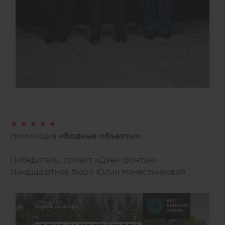
★ ★ ★ ★ ★
Номинация
«Водные объекты»
Победитель: проект «Дзен-фонтан»
Ландшафтное бюро Юлии Наместниковой