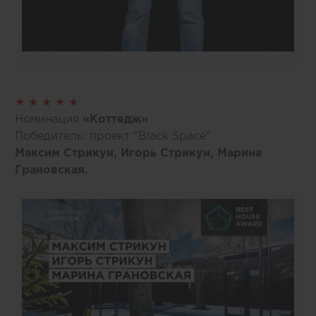
★ ★ ★ ★ ★
Номинация
«Коттедж»
Победитель: проект "Black Space"
Максим Стрикун, Игорь Стрикун, Марина
Грановская.