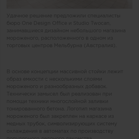
Удачное решение предложили специалисты
бюро One Design Office и Studio Twocan,
занимавшиеся дизайном небольшого магазина
мороженого, расположенного в одном из
торговых центров Мельбурна (Австралия).
В основе концепции массивной стойки лежит
образ емкости с несколькими слоями
мороженого и разнообразных добавок.
Технически замысел был реализован при
помощи техники многослойной заливки
тонированного бетона. Логотип магазина
мороженого был закреплен на каркасе из
медных трубок, символизирующих систему
охлаждения в автоматах по производству
популярного ледяного лакомства.