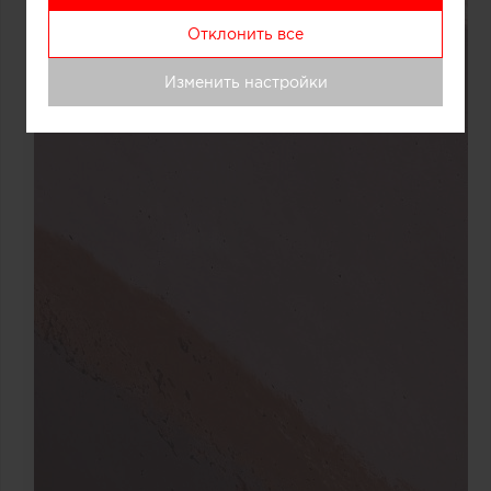
Отклонить все
Изменить настройки