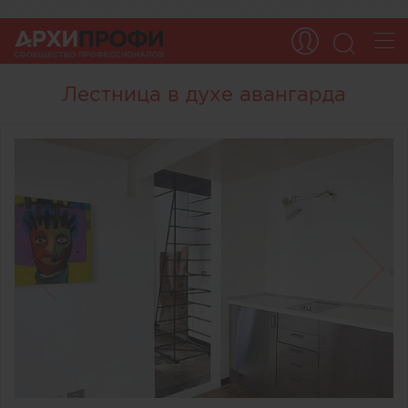
Лестница в духе авангарда