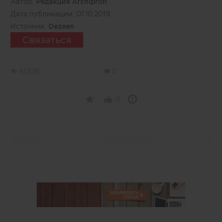
Автор:
Редакция Archiprofi
Дата публикации:
01.10.2019
Источник:
Dezeen
Связаться
60126
0
0