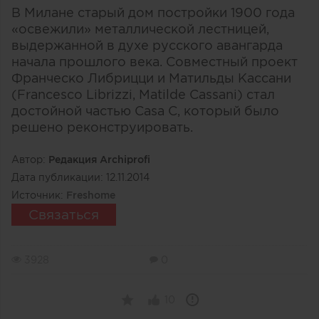
В Милане старый дом постройки 1900 года
«освежили» металлической лестницей,
выдержанной в духе русского авангарда
начала прошлого века. Совместный проект
Франческо Либрицци и Матильды Кассани
(Francesco Librizzi, Matilde Cassani) стал
достойной частью Casa C, который было
решено реконструировать.
Автор:
Редакция Archiprofi
Дата публикации:
12.11.2014
Источник:
Freshome
Связаться
3928
0
10