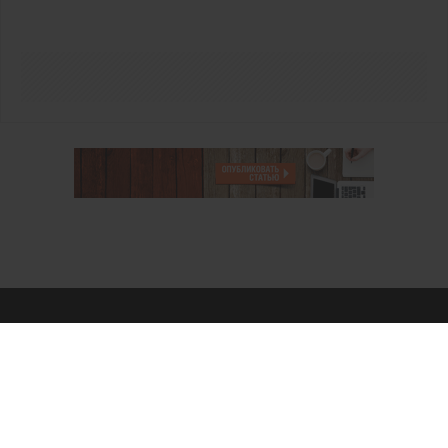
О проекте
Аккаунт PROFI для специалистов
Пользовательское соглашение
Правовая информация
Политика обработки персональных данных
Контакты