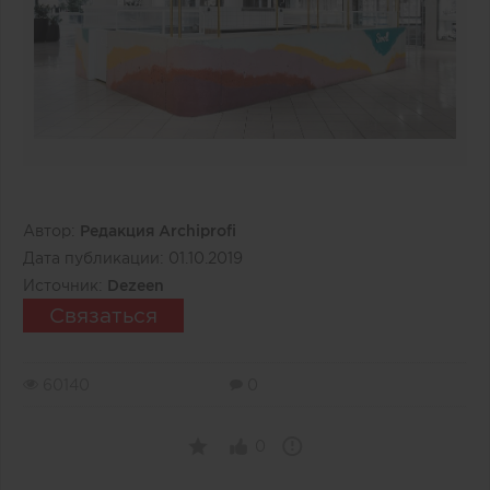
Автор:
Редакция Archiprofi
Дата публикации:
01.10.2019
Источник:
Dezeen
Связаться
60140
0
0