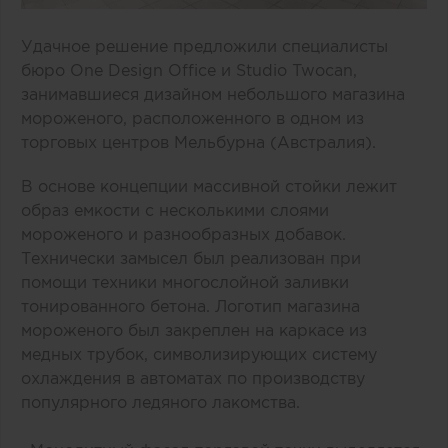
Удачное решение предложили специалисты
бюро One Design Office и Studio Twocan,
занимавшиеся дизайном небольшого магазина
мороженого, расположенного в одном из
торговых центров Мельбурна (Австралия).
В основе концепции массивной стойки лежит
образ емкости с несколькими слоями
мороженого и разнообразных добавок.
Технически замысел был реализован при
помощи техники многослойной заливки
тонированного бетона. Логотип магазина
мороженого был закреплен на каркасе из
медных трубок, символизирующих систему
охлаждения в автоматах по производству
популярного ледяного лакомства.