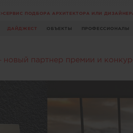
СЕРВИС ПОДБОРА АРХИТЕКТОРА ИЛИ ДИЗАЙНЕР
ДАЙДЖЕСТ
ОБЪЕКТЫ
ПРОФЕССИОНАЛЫ
– новый партнер премии и конку