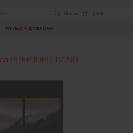
А
Вход
Поиск
ПУЛЬС
ДИЗАЙНА
рса PREMIUM LIVING