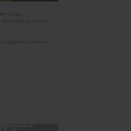
ей среды.
N AWARDS, и список
л решение отметить