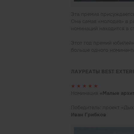
Эта премия присуждаетс
Она самая «молодая» в 
номинаций находится в 
Этот год премий юбилей
больше одного номинанта
ЛАУРЕАТЫ BEST EXTER
★ ★ ★ ★ ★
Номинация
«Малые архи
Победитель: проект «Дых
Иван Грибков