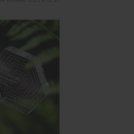
IOR AWARD 2025 и BEST