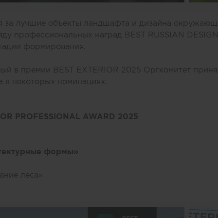
я за лучшие объекты ландшафта и дизайна окружающ
ряду профессиональных наград BEST RUSSIAN DESIG
стадии формирования.
ный в премии BEST EXTERIOR 2025 Оргкомитет приня
 в некоторых номинациях.
IOR PROFESSIONAL AWARD 2025
тектурные формы»
ание леса»