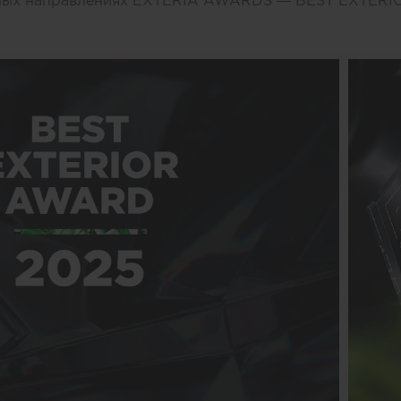
сных направлениях EXTERIA AWARDS — BEST EXTER