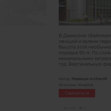
В Джексоне (Вайоминг
овощей и зелени гидр
Высота этой необычной
порядка 50 м. По сло
минимальными затрата
год. Вертикальную фе
Автор:
Редакция Archiprofi
Источник:
Inhabitat
Связаться
4471
0