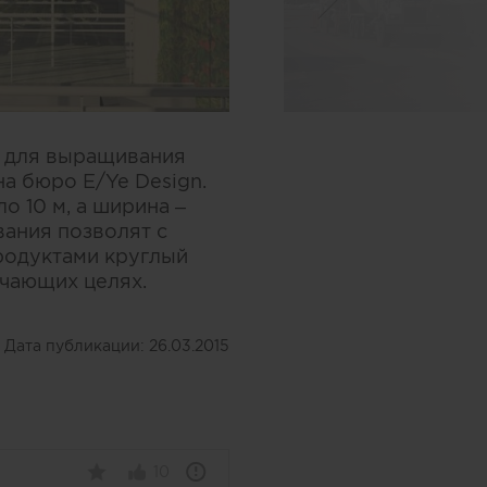
ы для выращивания
а бюро E/Ye Design.
о 10 м, а ширина –
ания позволят с
родуктами круглый
учающих целях.
Дата публикации:
26.03.2015
10