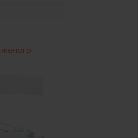
оженого