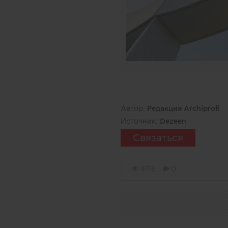
Автор:
Редакция Archiprofi
Источник:
Dezeen
Связаться
4716
0