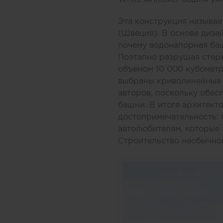
Эта конструкция называе
(Швеция). В основе диза
почему водонапорная ба
Поэтапно разрушая стере
объемом 10 000 кубометр
выбраны криволинейные 
авторов, поскольку обес
башни. В итоге архитект
достопримечательность: 
автолюбителям, которые 
Строительство необычно