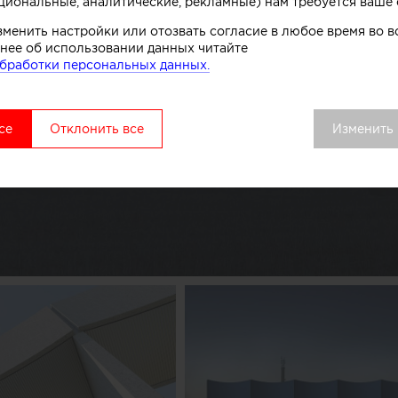
циональные, аналитические, рекламные) нам требуется ваше 
зменить настройки или отозвать согласие в любое время во
нее об использовании данных читайте
бработки персональных данных.
се
Отклонить все
Изменить