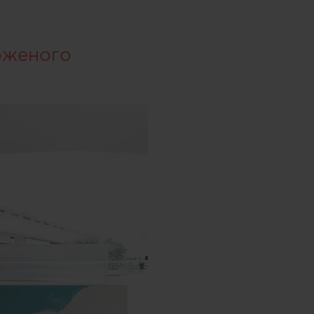
оженого