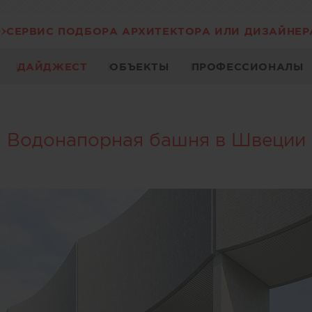
СЕРВИС ПОДБОРА АРХИТЕКТОРА ИЛИ ДИЗАЙНЕР
ДАЙДЖЕСТ
ОБЪЕКТЫ
ПРОФЕССИОНАЛЫ
Водонапорная башня в Швеции