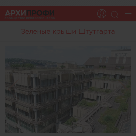
Зеленые крыши Штутгарта