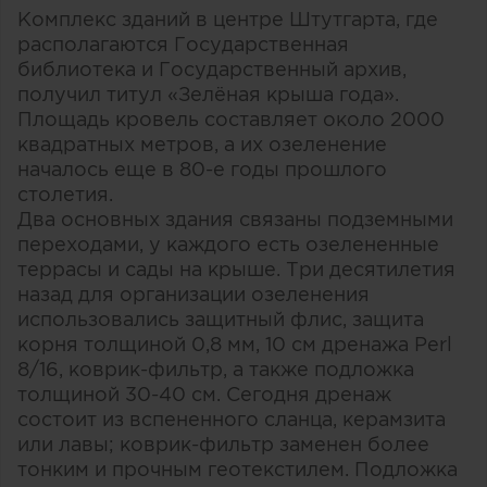
Комплекс зданий в центре Штутгарта, где
располагаются Государственная
библиотека и Государственный архив,
получил титул «Зелёная крыша года».
Площадь кровель составляет около 2000
квадратных метров, а их озеленение
началось еще в 80-е годы прошлого
столетия.
Два основных здания связаны подземными
переходами, у каждого есть озелененные
террасы и сады на крыше. Три десятилетия
назад для организации озеленения
использовались защитный флис, защита
корня толщиной 0,8 мм, 10 см дренажа Perl
8/16, коврик-фильтр, а также подложка
толщиной 30-40 см. Сегодня дренаж
состоит из вспененного сланца, керамзита
или лавы; коврик-фильтр заменен более
тонким и прочным геотекстилем. Подложка