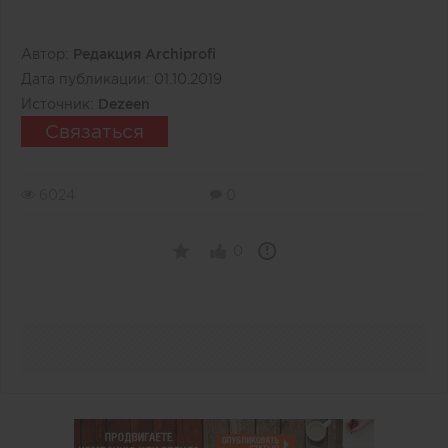
Автор:
Редакция Archiprofi
Дата публикации:
01.10.2019
Источник:
Dezeen
Связаться
6024
0
0