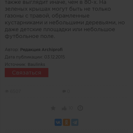
также выглядит иначе, чем в 80-х. На
зеленых крышах могут быть не только
газоны с травой, обрамленные
кустарниками и небольшими деревьями, но
даже детские площадки или небольшое
футбольное поле.
Автор:
Редакция Archiprofi
Дата публикации:
03.12.2015
Источник:
Baulinks
Связаться
6507
0
10