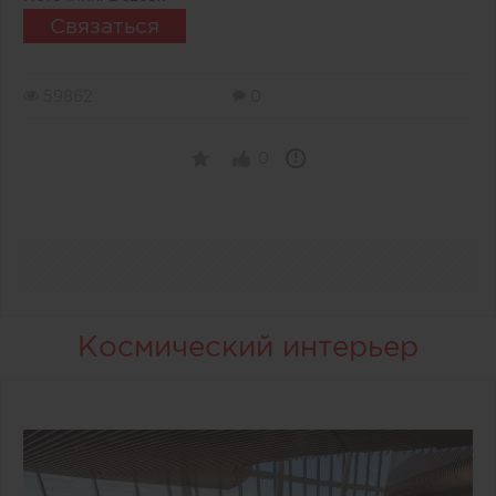
Связаться
59862
0
0
Космический интерьер