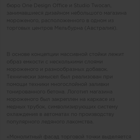
бюро One Design Office и Studio Twocan,
занимавшиеся дизайном небольшого магазина
мороженого, расположенного в одном из
торговых центров Мельбурна (Австралия).
В основе концепции массивной стойки лежит
образ емкости с несколькими слоями
мороженого и разнообразных добавок.
Технически замысел был реализован при
помощи техники многослойной заливки
тонированного бетона. Логотип магазина
мороженого был закреплен на каркасе из
медных трубок, символизирующих систему
охлаждения в автоматах по производству
популярного ледяного лакомства.
«Монолитный фасад торговой точки выделяется