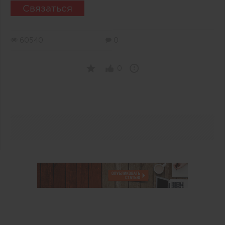
Связаться
60540
0
0