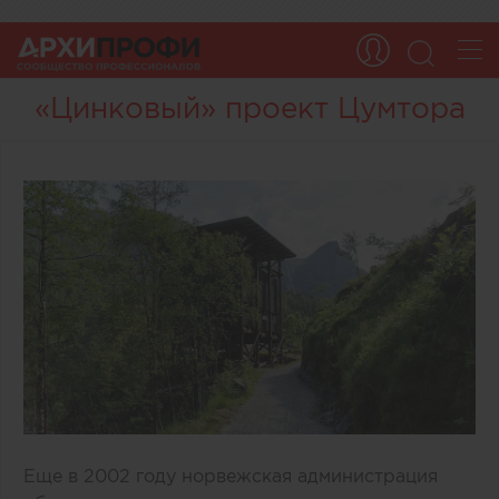
«Цинковый» проект Цумтора
Еще в 2002 году норвежская администрация