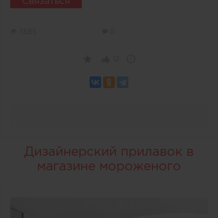
Связаться
3585
0
12
Дизайнерский прилавок в
магазине мороженого