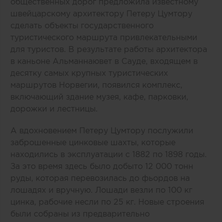
общественных дорог предложила известному
швейцарскому архитектору Петеру Цумтору
сделать объекты государственного
туристического маршрута привлекательными
для туристов. В результате работы архитектора
в каньоне Альманнаювет в Сауде, входящем в
десятку самых крупных туристических
маршрутов Норвегии, появился комплекс,
включающий здание музея, кафе, парковки,
дорожки и лестницы.
А вдохновением Петеру Цумтору послужили
заброшенные цинковые шахты, которые
находились в эксплуатации с 1882 по 1898 годы.
За это время здесь было добыто 12 000 тонн
руды, которая перевозилась до фьордов на
лошадях и вручную. Лошади везли по 100 кг
цинка, рабочие несли по 25 кг. Новые строения
были собраны из предварительно