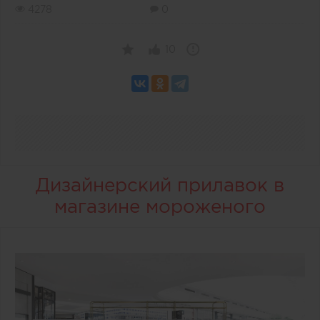
4278
0
10
Дизайнерский прилавок в
магазине мороженого