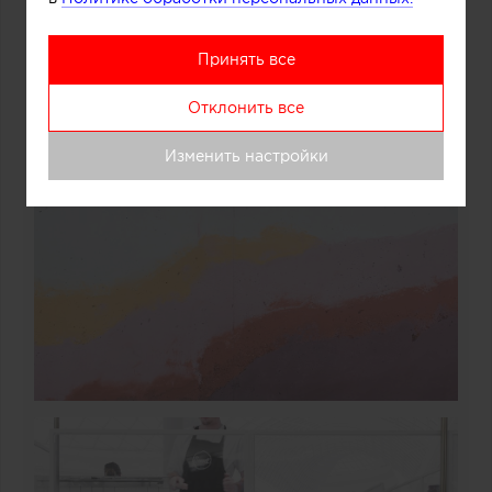
Принять все
Отклонить все
Изменить настройки