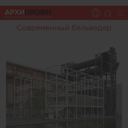
Современный бельведер