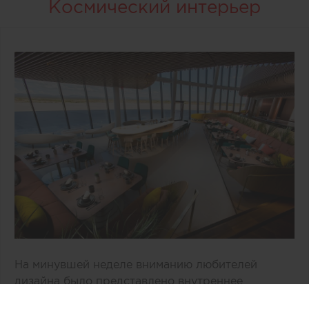
Космический интерьер
На минувшей неделе вниманию любителей
дизайна было представлено внутреннее
пространство двухэтажного здания «Врата в