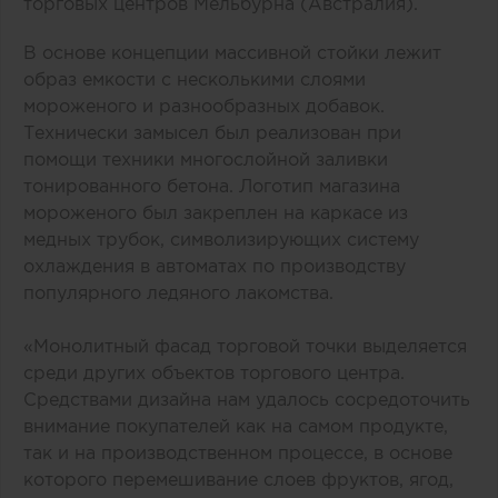
торговых центров Мельбурна (Австралия).
В основе концепции массивной стойки лежит
образ емкости с несколькими слоями
мороженого и разнообразных добавок.
Технически замысел был реализован при
помощи техники многослойной заливки
тонированного бетона. Логотип магазина
мороженого был закреплен на каркасе из
медных трубок, символизирующих систему
охлаждения в автоматах по производству
популярного ледяного лакомства.
«Монолитный фасад торговой точки выделяется
среди других объектов торгового центра.
Средствами дизайна нам удалось сосредоточить
внимание покупателей как на самом продукте,
так и на производственном процессе, в основе
которого перемешивание слоев фруктов, ягод,