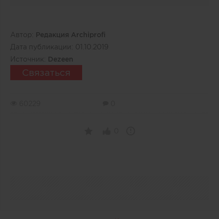
Автор:
Редакция Archiprofi
Дата публикации:
01.10.2019
Источник:
Dezeen
Связаться
60229
0
0