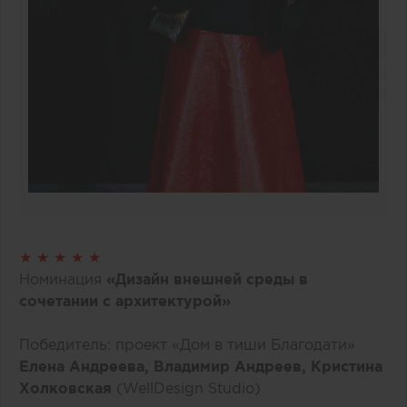
★ ★ ★ ★ ★
Номинация
«Дизайн внешней среды в
сочетании с архитектурой»
Победитель: проект «Дом в тиши Благодати»
Елена Андреева, Владимир Андреев, Кристина
Холковская
(WellDesign Studio)