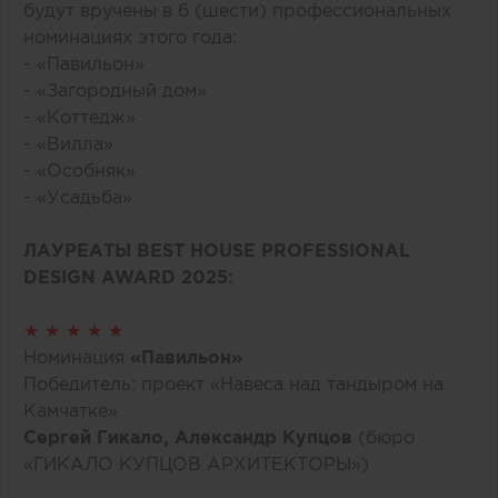
будут вручены в 6 (шести) профессиональных
номинациях этого года:
- «Павильон»
- «Загородный дом»
- «Коттедж»
- «Вилла»
- «Особняк»
- «Усадьба»
ЛАУРЕАТЫ BEST HOUSE PROFESSIONAL
DESIGN AWARD 2025:
★ ★ ★ ★ ★
Номинация
«Павильон»
Победитель: проект «Навеса над тандыром на
Камчатке»
Сергей Гикало, Александр Купцов
(бюро
«ГИКАЛО КУПЦОВ АРХИТЕКТОРЫ»)