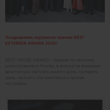
Поздравляем лауреатов премии BEST
EXTERIOR AWARD 2025!
BEST HOUSE AWARD – премия по частному
домостроению в России, в фокусе ее внимания
архитектура частного жилого дома, гостевого
дома, частного спа комплекса и прочее
постройки.