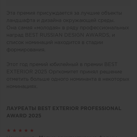
Эта премия присуждается за лучшие объекты
ландшафта и дизайна окружающей среды.
Она самая «молодая» в ряду профессиональных
наград BEST RUSSIAN DESIGN AWARDS, и
список номинаций находится в стадии
формирования.
Этот год премий юбилейный в премии BEST
EXTERIOR 2025 Оргкомитет принял решение
отметить больше одного номинанта в некоторых
номинациях.
ЛАУРЕАТЫ BEST EXTERIOR PROFESSIONAL
AWARD 2025
★ ★ ★ ★ ★