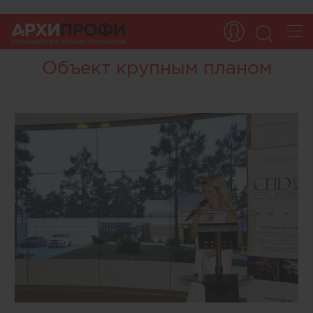
Объект крупным планом