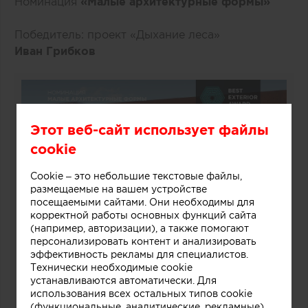
Номинация
«Малые архитектурные формы»
Победитель: проект «Дыхание леса»
Иван Грибков
Этот веб-сайт использует файлы
cookie
Cookie – это небольшие текстовые файлы,
размещаемые на вашем устройстве
посещаемыми сайтами. Они необходимы для
корректной работы основных функций сайта
(например, авторизации), а также помогают
персонализировать контент и анализировать
эффективность рекламы для специалистов.
Технически необходимые cookie
устанавливаются автоматически. Для
использования всех остальных типов cookie
(функциональные, аналитические, рекламные)