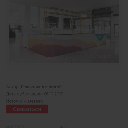
Автор:
Редакция Archiprofi
Дата публикации:
01.10.2019
Источник:
Dezeen
Связаться
60286
0