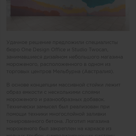
Удачное решение предложили специалисты
бюро One Design Office и Studio Twocan,
занимавшиеся дизайном небольшого магазина
мороженого, расположенного в одном из
торговых центров Мельбурна (Австралия).
В основе концепции массивной стойки лежит
образ емкости с несколькими слоями
мороженого и разнообразных добавок.
Технически замысел был реализован при
помощи техники многослойной заливки
тонированного бетона. Логотип магазина
мороженого был закреплен на каркасе из
медных трубок, символизирующих систему