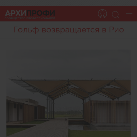
Гольф возвращается в Рио