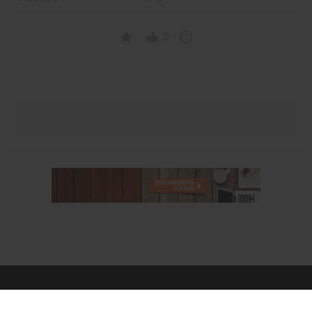
0
О проекте
Аккаунт PROFI для специалистов