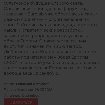
культурное будущее Старого света.
Организация, проводящая форум, под
названием Eurolab уже обратилась к самым
разным социальным слоям населения с
просьбой присылать свои идеи, аргументы,
мысли и стратегические разработки,
касающиеся ребрендинга визуального
образа Европы. С таким же призывом
выступил и знаменитый архитектор.
Любопытно, что Колхас является автором
работы под названием «Образ Европы»
(2001), в которой уже были представлены в
новом дизайне флаг Евросоюза, логотип и
вообще весь «брендбук».
Автор:
Редакция Archiprofi
Дата публикации:
28.03.2018
Источник:
Designboom
Связаться