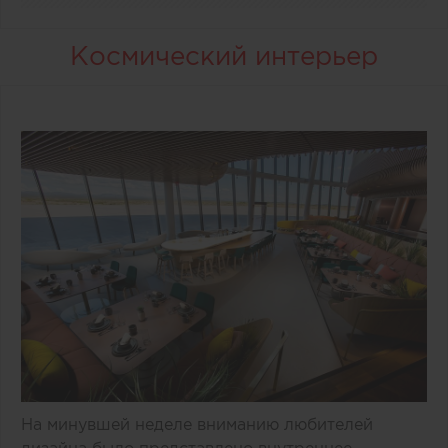
Космический интерьер
На минувшей неделе вниманию любителей
дизайна было представлено внутреннее