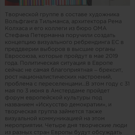
Творческой группе в составе художника
Вольфганга Тильманса, архитектора Рема
Колхаса и его коллеги из бюро OMA
Стефана Петерманна поручили создать
концепцию визуального ребрендинга ЕС в
преддверии выборов в высшие органы
Евросоюза, которые пройдут в мае 2019
года. Политическая ситуация в Европе
сейчас не самая благоприятная – брексит,
рост националистических настроений,
проблема с переселенцами...В этом году с 31
мая по 3 июня в Амстердаме пройдет
форум европейской культуры под
названием «Искусство демократии», и
творческая группа займется также
визуальной коммуникацией на этом
мероприятии. Четыре дня творческие люди
из разных стран Европы будут обсуждать