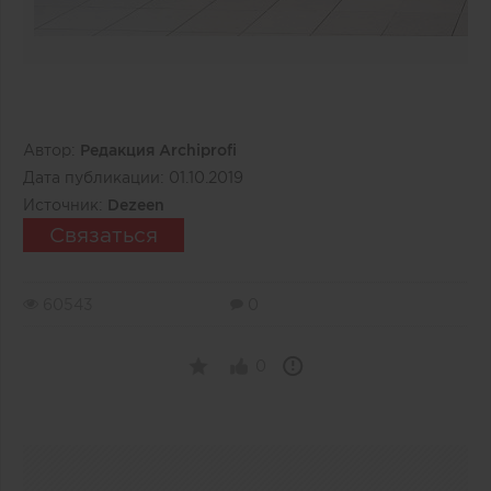
Автор:
Редакция Archiprofi
Дата публикации:
01.10.2019
Источник:
Dezeen
Связаться
60543
0
0