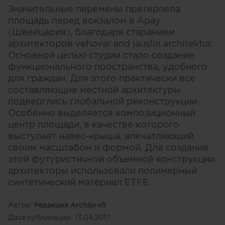
Значительные перемены претерпела
площадь перед вокзалом в Арау
(Швейцария), благодаря стараниям
архитекторов vehovar and jauslin architektur.
Основной целью студии стало создание
функционального пространства, удобного
для граждан. Для этого практически все
составляющие местной архитектуры
подверглись глобальной реконструкции.
Особенно выделяется композиционный
центр площади, в качестве которого
выступает навес-крыша, впечатляющий
своим масштабом и формой. Для создания
этой футуристичной объемной конструкции
архитекторы использовали полимерный
синтетический материал ETFE.
Автор:
Редакция Archiprofi
Дата публикации:
13.04.2017