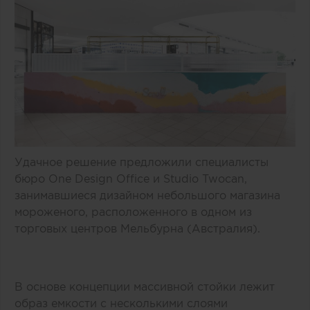
Удачное решение предложили специалисты
бюро One Design Office и Studio Twocan,
занимавшиеся дизайном небольшого магазина
мороженого, расположенного в одном из
торговых центров Мельбурна (Австралия).
В основе концепции массивной стойки лежит
образ емкости с несколькими слоями