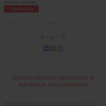
Источник:
Archello
Связаться
5287
0
10
Дизайнерский прилавок в
магазине мороженого