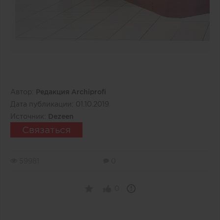
Автор:
Редакция Archiprofi
Дата публикации:
01.10.2019
Источник:
Dezeen
Связаться
59981
0
0