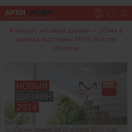
Конкурс «Новый дизайн – 2014» в
рамках выставки MIFS/Rooms
Moscow