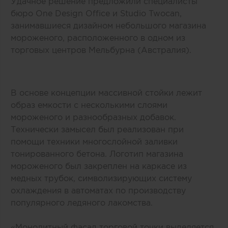
Удачное решение предложили специалисты
бюро One Design Office и Studio Twocan,
занимавшиеся дизайном небольшого магазина
мороженого, расположенного в одном из
торговых центров Мельбурна (Австралия).
В основе концепции массивной стойки лежит
образ емкости с несколькими слоями
мороженого и разнообразных добавок.
Технически замысел был реализован при
помощи техники многослойной заливки
тонированного бетона. Логотип магазина
мороженого был закреплен на каркасе из
медных трубок, символизирующих систему
охлаждения в автоматах по производству
популярного ледяного лакомства.
«Монолитный фасад торговой точки выделяется