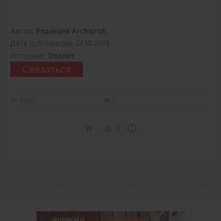
Автор:
Редакция Archiprofi
Дата публикации:
01.10.2019
Источник:
Dezeen
Связаться
6061
0
0