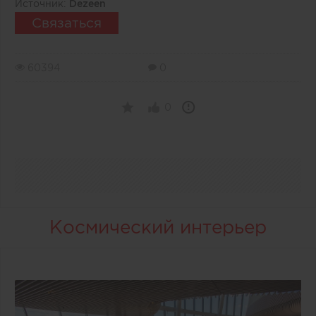
Источник:
Dezeen
Связаться
60394
0
0
Космический интерьер