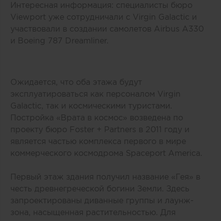
Интересная информация: специалисты бюро
Viewport уже сотрудничали с Virgin Galactic и
участвовали в создании самолетов Airbus A330
и Boeing 787 Dreamliner.
Ожидается, что оба этажа будут
эксплуатироваться как персоналом Virgin
Galactic, так и космическими туристами.
Постройка «Врата в космос» возведена по
проекту бюро Foster + Partners в 2011 году и
является частью комплекса первого в мире
коммерческого космодрома Spaceport America.
Первый этаж здания получил название «Гея» в
честь древнегреческой богини Земли. Здесь
запроектированы диванные группы и лаунж-
зона, насыщенная растительностью. Для