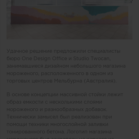
Удачное решение предложили специалисты
бюро One Design Office и Studio Twocan,
занимавшиеся дизайном небольшого магазина
мороженого, расположенного в одном из
торговых центров Мельбурна (Австралия).
В основе концепции массивной стойки лежит
образ емкости с несколькими слоями
мороженого и разнообразных добавок.
Технически замысел был реализован при
помощи техники многослойной заливки
тонированного бетона. Логотип магазина
мороженого был закреплен на каркасе из