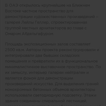
В ОАЭ открылось крупнейшее на Ближнем
Востоке частное пространство для
демонстрации художественных произведений –
галерея Лейлы Геллер, спроектированная
группой местных архитекторов во главе с
Омаром Абдельгафуром.
Площадь экспозиционных залов составляет
2500 кв.м. Авторы проекта реконструировали и
интегрировали два бывших складских
помещения и превратили их в функциональное
минималистичное выставочное пространство. По
их замыслу, интерьер галереи нейтрален и
является фоном для демонстрации
произведений искусства. Для выделения граней
монохромных бетонных объемов архитекторы
использовали светодиодную подсветку. Этажи
здания соединены спиральной лестницей,