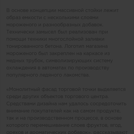
В основе концепции массивной стойки лежит
образ емкости с несколькими слоями
мороженого и разнообразных добавок.
Технически замысел был реализован при
помощи техники многослойной заливки
тонированного бетона. Логотип магазина
мороженого был закреплен на каркасе из
медных трубок, символизирующих систему
охлаждения в автоматах по производству
популярного ледяного лакомства.
«Монолитный фасад торговой точки выделяется
среди других объектов торгового центра.
Средствами дизайна нам удалось сосредоточить
внимание покупателей как на самом продукте,
так и на производственном процессе, в основе
которого перемешивание слоев фруктов, ягод,
орехов и ароматических добавок», рассказывают