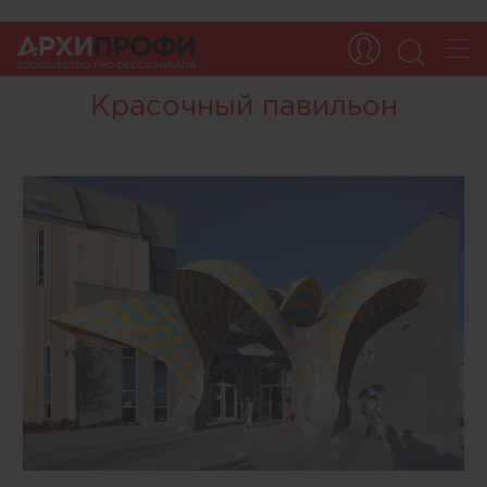
Красочный павильон