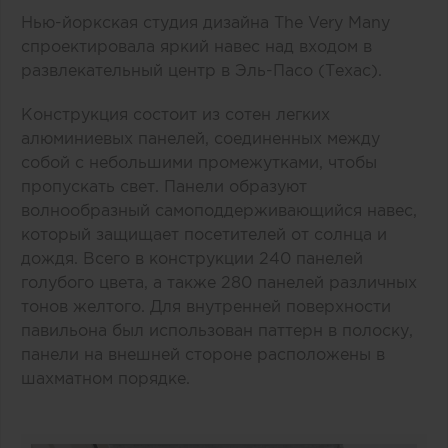
Нью-йоркская студия дизайна The Very Many
спроектировала яркий навес над входом в
развлекательный центр в Эль-Пасо (Техас).
Конструкция состоит из сотен легких
алюминиевых панелей, соединенных между
собой с небольшими промежутками, чтобы
пропускать свет. Панели образуют
волнообразный самоподдерживающийся навес,
который защищает посетителей от солнца и
дождя. Всего в конструкции 240 панелей
голубого цвета, а также 280 панелей различных
тонов желтого. Для внутренней поверхности
павильона был использован паттерн в полоску,
панели на внешней стороне расположены в
шахматном порядке.