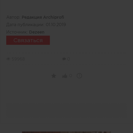
Автор:
Редакция Archiprofi
Дата публикации:
01.10.2019
Источник:
Dezeen
Связаться
59968
0
0