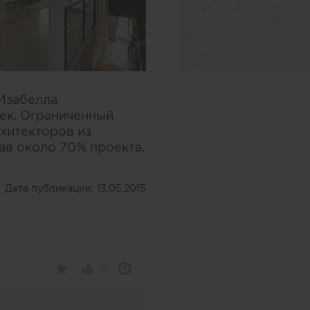
 Изабелла
век. Ограниченный
хитекторов из
ав около 70% проекта.
Дата публикации:
13.05.2015
10