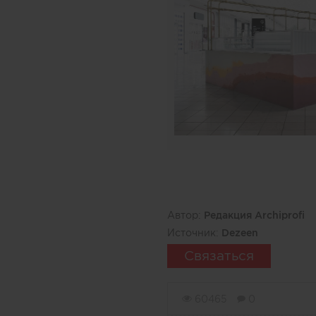
Автор:
Редакция Archiprofi
Источник:
Dezeen
Связаться
60465
0