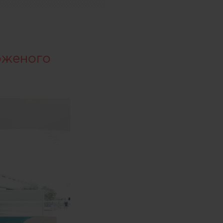
оженого