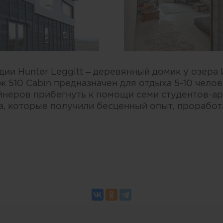
ии Hunter Leggitt – деревянный домик у озера
 510 Cabin предназначен для отдыха 5-10 чело
йнеров прибегнуть к помощи семи студентов-ар
а, которые получили бесценный опыт, проработ