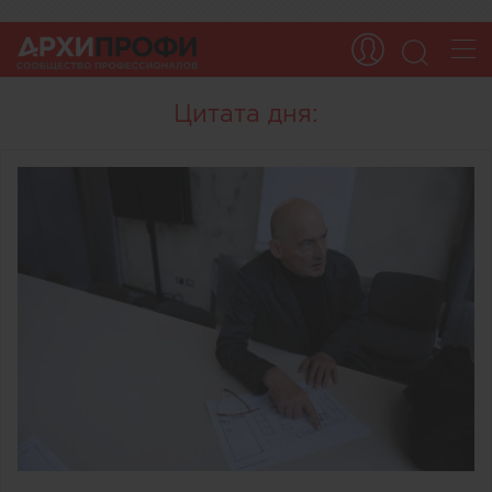
Цитата дня: