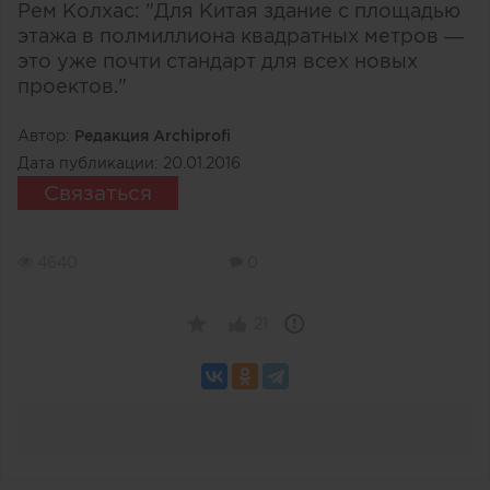
Рем Колхас: "Для Китая здание с площадью
этажа в полмиллиона квадратных метров —
это уже почти стандарт для всех новых
проектов."
Автор:
Редакция Archiprofi
Дата публикации:
20.01.2016
Связаться
4640
0
21