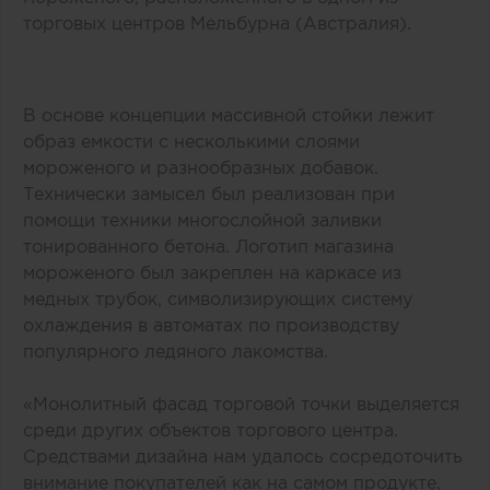
торговых центров Мельбурна (Австралия).
В основе концепции массивной стойки лежит
образ емкости с несколькими слоями
мороженого и разнообразных добавок.
Технически замысел был реализован при
помощи техники многослойной заливки
тонированного бетона. Логотип магазина
мороженого был закреплен на каркасе из
медных трубок, символизирующих систему
охлаждения в автоматах по производству
популярного ледяного лакомства.
«Монолитный фасад торговой точки выделяется
среди других объектов торгового центра.
Средствами дизайна нам удалось сосредоточить
внимание покупателей как на самом продукте,