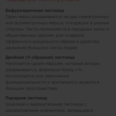
Бифуркационная лестница
Один марш раздваивается на два симметричных
или асимметричных марша, отходящих в разные
стороны. Часто применяется в парадных залах и
общественных зданиях для создания
эффектного визуального образа и удобства
движения большого числа людей.
Двойная (Y-образная) лестница
Начинается одним маршем, который вскоре
раздваивается, формируя букву «Y».
Используется для увеличения
функциональности и зрительного акцента в
больших пространствах.
Парадная лестница
Широкая и выразительная лестница с
декоративными элементами, являющаяся