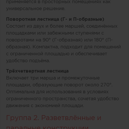
применяется в просторных помещениях как
универсальное решение.
Поворотная лестница (Г- и П-образные)
Состоит из двух и более маршей, соединённых
площадками или забежными ступенями с
поворотами на 90° (Г-образная) или 180° (П-
образная). Компактна, подходит для помещений
с ограниченной площадью и обеспечивает
удобство подъёма.
Трёхчетвертная лестница
Включает три марша и промежуточные
площадки, образующие поворот около 270°.
Оптимальна для использования в условиях
ограниченного пространства, сочетая удобство
движения с экономией площади.
Группа 2. Разветвлённые и
парадные конструкции