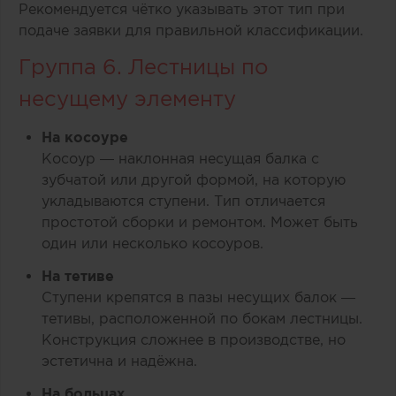
Рекомендуется чётко указывать этот тип при
подаче заявки для правильной классификации.
Группа 6. Лестницы по
несущему элементу
На косоуре
Косоур — наклонная несущая балка с
зубчатой или другой формой, на которую
укладываются ступени. Тип отличается
простотой сборки и ремонтом. Может быть
один или несколько косоуров.
На тетиве
Ступени крепятся в пазы несущих балок —
тетивы, расположенной по бокам лестницы.
Конструкция сложнее в производстве, но
эстетична и надёжна.
На больцах