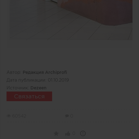
Автор:
Редакция Archiprofi
Дата публикации:
01.10.2019
Источник:
Dezeen
Связаться
60542
0
0