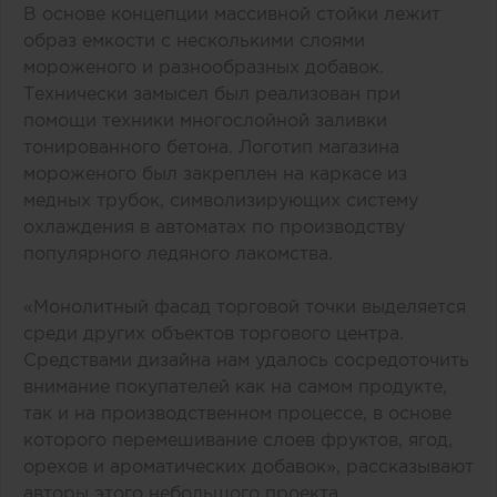
В основе концепции массивной стойки лежит
образ емкости с несколькими слоями
мороженого и разнообразных добавок.
Технически замысел был реализован при
помощи техники многослойной заливки
тонированного бетона. Логотип магазина
мороженого был закреплен на каркасе из
медных трубок, символизирующих систему
охлаждения в автоматах по производству
популярного ледяного лакомства.
«Монолитный фасад торговой точки выделяется
среди других объектов торгового центра.
Средствами дизайна нам удалось сосредоточить
внимание покупателей как на самом продукте,
так и на производственном процессе, в основе
которого перемешивание слоев фруктов, ягод,
орехов и ароматических добавок», рассказывают
авторы этого небольшого проекта.