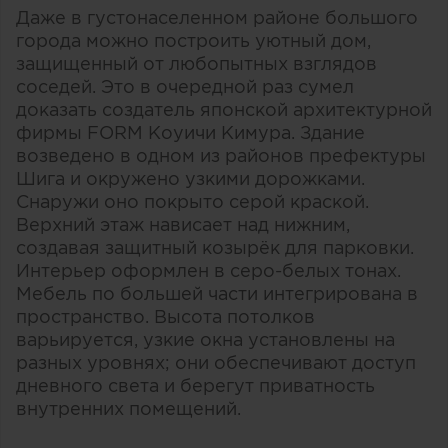
Даже в густонаселенном районе большого
города можно построить уютный дом,
защищенный от любопытных взглядов
соседей. Это в очередной раз сумел
доказать создатель японской архитектурной
фирмы FORM Коуичи Кимура. Здание
возведено в одном из районов префектуры
Шига и окружено узкими дорожками.
Снаружи оно покрыто серой краской.
Верхний этаж нависает над нижним,
создавая защитный козырёк для парковки.
Интерьер оформлен в серо-белых тонах.
Мебель по большей части интегрирована в
пространство. Высота потолков
варьируется, узкие окна установлены на
разных уровнях; они обеспечивают доступ
дневного света и берегут приватность
внутренних помещений.