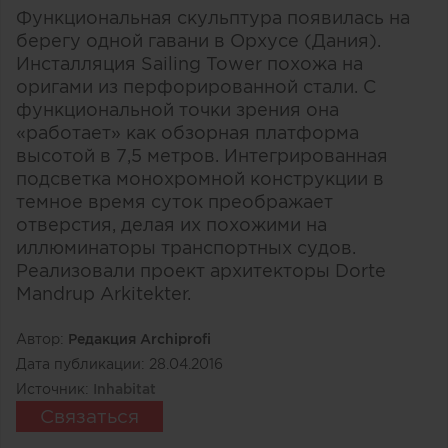
Функциональная скульптура появилась на
берегу одной гавани в Орхусе (Дания).
Инсталляция Sailing Tower похожа на
оригами из перфорированной стали. С
функциональной точки зрения она
«работает» как обзорная платформа
высотой в 7,5 метров. Интегрированная
подсветка монохромной конструкции в
темное время суток преображает
отверстия, делая их похожими на
иллюминаторы транспортных судов.
Реализовали проект архитекторы Dorte
Mandrup Arkitekter.
Автор:
Редакция Archiprofi
Дата публикации:
28.04.2016
Источник:
Inhabitat
Связаться