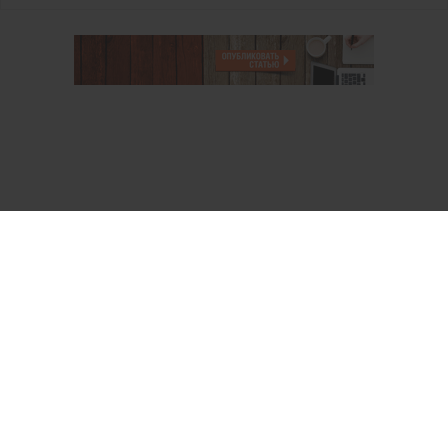
О проекте
Аккаунт PROFI для специалистов
Пользовательское соглашение
Правовая информация
Политика обработки персональных данных
Контакты