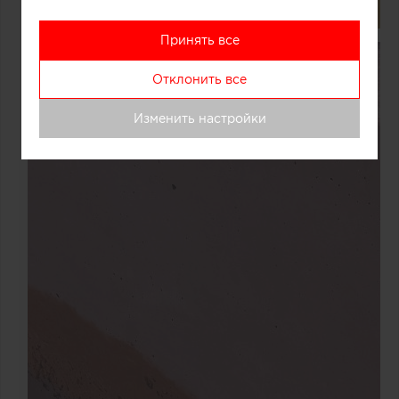
Принять все
Отклонить все
Изменить настройки