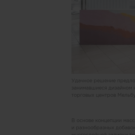
Удачное решение предлож
занимавшиеся дизайном 
торговых центров Мельбу
В основе концепции масс
и разнообразных добавок
многослойной заливки то