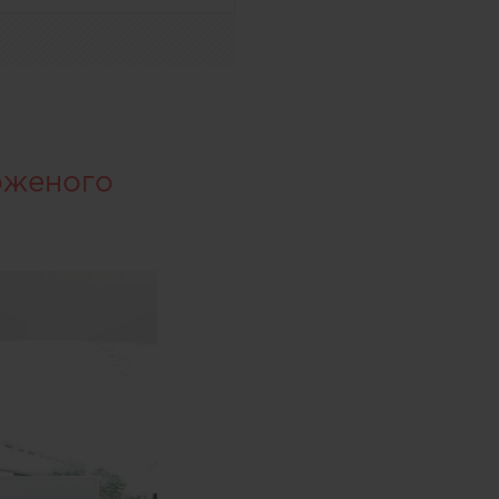
оженого