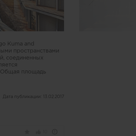
go Kuma and
ными пространствами
ей, соединенных
ляется
 Общая площадь
Дата публикации:
13.02.2017
10