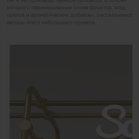
так и на производственном процессе, в основе
которого перемешивание слоев фруктов, ягод,
орехов и ароматических добавок», рассказывают
авторы этого небольшого проекта.