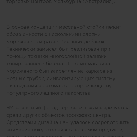
торговых центров Мельбурна (Австралия).
В основе концепции массивной стойки лежит
образ емкости с несколькими слоями
мороженого и разнообразных добавок.
Технически замысел был реализован при
помощи техники многослойной заливки
тонированного бетона. Логотип магазина
мороженого был закреплен на каркасе из
медных трубок, символизирующих систему
охлаждения в автоматах по производству
популярного ледяного лакомства.
«Монолитный фасад торговой точки выделяется
среди других объектов торгового центра.
Средствами дизайна нам удалось сосредоточить
внимание покупателей как на самом продукте,