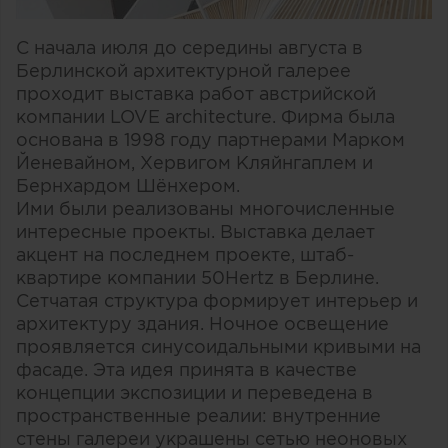
С начала июля до середины августа в
Берлинской архитектурной галерее
проходит выставка работ австрийской
компании LOVE architecture. Фирма была
основана в 1998 году партнерами Марком
Йеневайном, Хервигом Кляйнгаплем и
Бернхардом Шёнхером.
Ими были реализованы многочисленные
интересные проекты. Выставка делает
акцент на последнем проекте, штаб-
квартире компании 50Hertz в Берлине.
Сетчатая структура формирует интерьер и
архитектуру здания. Ночное освещение
проявляется синусоидальными кривыми на
фасаде. Эта идея принята в качестве
концепции экспозиции и переведена в
пространственные реалии: внутренние
стены галереи украшены сетью неоновых