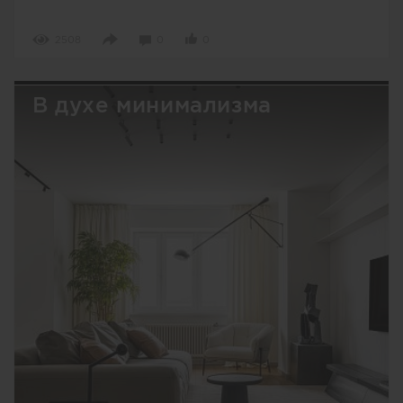
2508
0
0
В духе минимализма