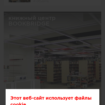
4 объекта
книжный центр
BOOKBRIDGE
Этот веб-сайт использует файлы
cookie