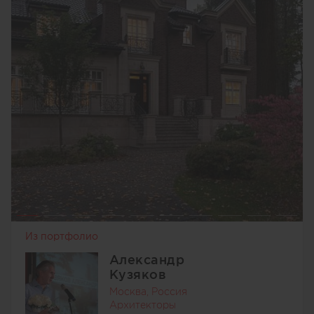
Из портфолио
Александр
Кузяков
Москва, Россия
Архитекторы