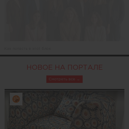
Как попасть в этот блок
НОВОЕ НА ПОРТАЛЕ
Смотреть все
KO DESIGN