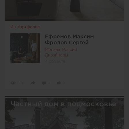
Из портфолио
Ефремов Максим
Фролов Сергей
Москва, Россия
Дизайнеры
4 объекта
884
0
0
Частный дом в подмосковье