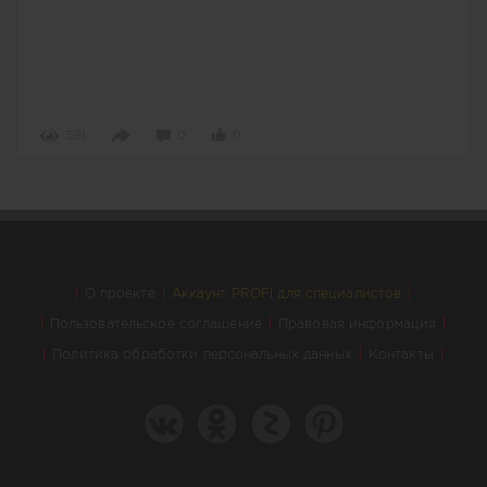
591
0
0
О проекте
Аккаунт PROFI для специалистов
Пользовательское соглашение
Правовая информация
Политика обработки персональных данных
Контакты