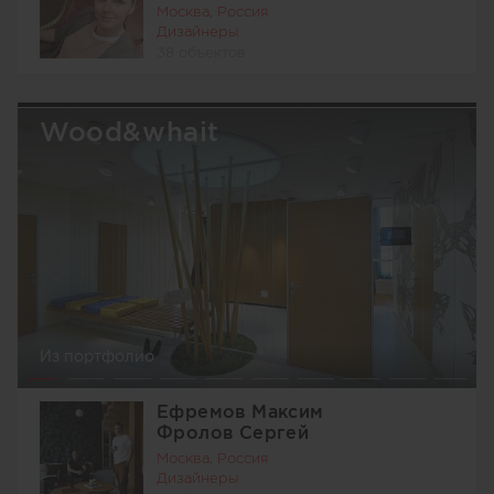
Москва, Россия
Дизайнеры
38 объектов
Wood&whait
Из портфолио
Ефремов Максим
Фролов Сергей
Москва, Россия
Дизайнеры