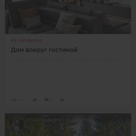
Из портфолио
Дом вокруг гостиной
Гостиная со вторым светом. Центральная часть дома.
642
0
0
Игнаткин Вадим | Архитекторы