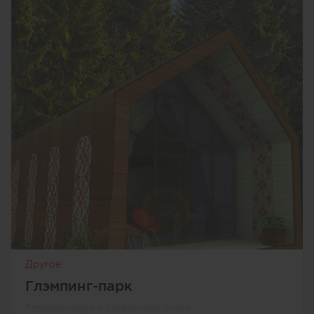
Другое
Глэмпинг-парк
Глэмпинг-парк в славянском стиле.