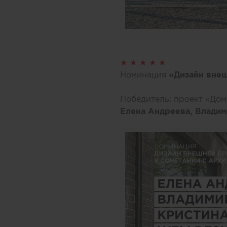
★ ★ ★ ★ ★
Номинация
«Дизайн внеш
Победитель: проект «Дом
Елена Андреева, Влади