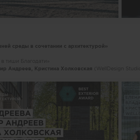
ней среды в сочетании с архитектурой»
 в тиши Благодати»
мир Андреев, Кристина Холковская
(WellDesign Studi