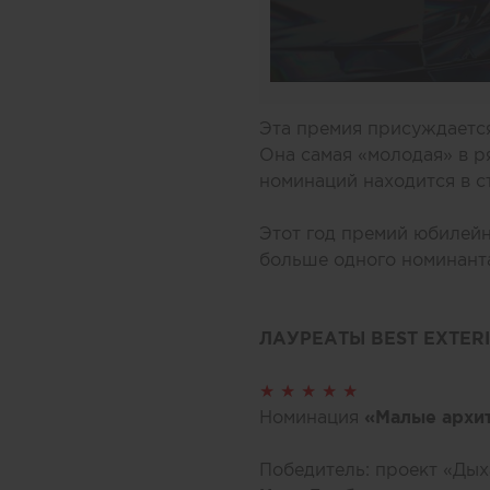
Эта премия присуждаетс
Она самая «молодая» в 
номинаций находится в 
Этот год премий юбилей
больше одного номинанта
ЛАУРЕАТЫ BEST EXTER
★ ★ ★ ★ ★
Номинация
«Малые архи
Победитель: проект «Дых