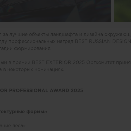
я за лучшие объекты ландшафта и дизайна окружающ
ряду профессиональных наград BEST RUSSIAN DESIG
стадии формирования.
ный в премии BEST EXTERIOR 2025 Оргкомитет приня
 в некоторых номинациях.
IOR PROFESSIONAL AWARD 2025
тектурные формы»
ание леса»