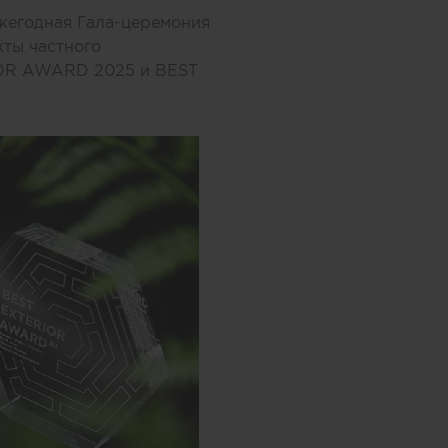
ежегодная Гала-церемония
кты частного
IOR AWARD 2025 и BEST