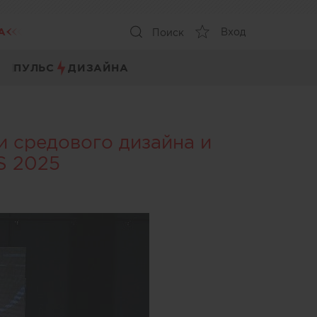
А
Вход
Поиск
ПУЛЬС
ДИЗАЙНА
и средового дизайна и
S 2025