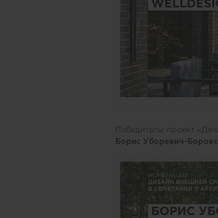
Победитель: проект «Дач
Борис Уборевич-Боров