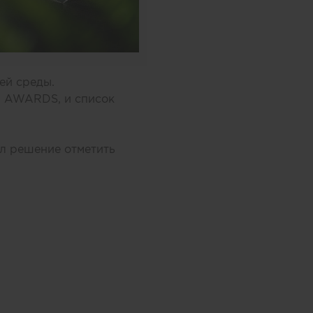
ей среды.
N AWARDS, и список
л решение отметить