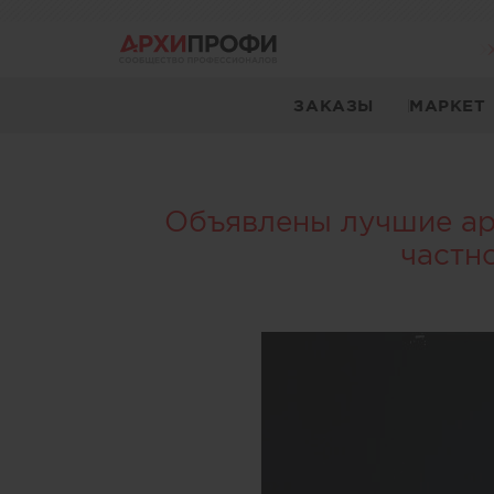
ЗАКАЗЫ
МАРКЕТ
Объявлены лучшие арх
частн