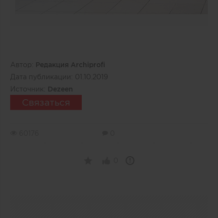
Автор:
Редакция Archiprofi
Дата публикации:
01.10.2019
Источник:
Dezeen
Связаться
60176
0
0