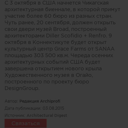
С 3 октября в США начнется Чикагская
архитектурная биеннале, в которой примут
участие более 60 бюро из разных стран.
Чуть ранее, 20 сентября, должен открыть
свои двери музей Broad, построенный
архитекторами Diller Scofidio + Renfro. 9
октября в Коннектикуте будет открыт
культурный центр Grace Farms от SANAA
площадью 303 500 кв.м. Череда осенних
архитектурных событий США будет
завершена открытием нового крыла
Художественного музея в Огайо,
построенного по проекту бюро
DesignGroup.
Автор:
Редакция Archiprofi
Дата публикации:
03.08.2015
Источник:
Architectural Digest
Связаться