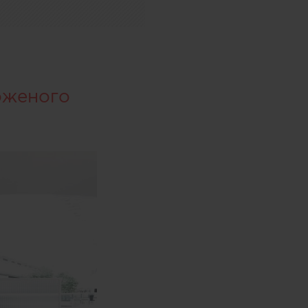
оженого