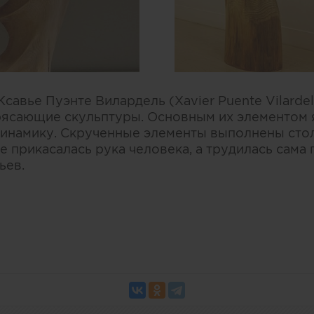
савье Пуэнте Вилардель (Xavier Puente Vilardel
ясающие скульптуры. Основным их элементом я
намику. Скрученные элементы выполнены стол
не прикасалась рука человека, а трудилась сам
ьев.