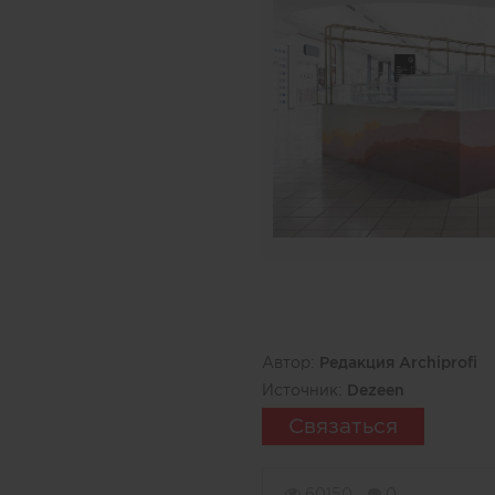
Автор:
Редакция Archiprofi
Источник:
Dezeen
Связаться
60150
0