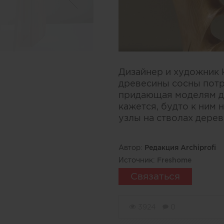
Дизайнер и художник К
древесины сосны потр
придающая моделям ди
кажется, будто к ним 
узлы на стволах дерев
Автор:
Редакция Archiprofi
Источник:
Freshome
Связаться
3924
0