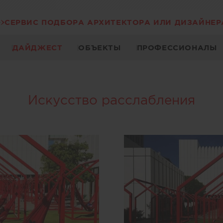
СЕРВИС ПОДБОРА АРХИТЕКТОРА ИЛИ ДИЗАЙНЕР
ДАЙДЖЕСТ
ОБЪЕКТЫ
ПРОФЕССИОНАЛЫ
Искусство расслабления