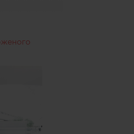
оженого