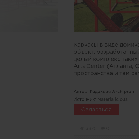
Каркасы в виде домика
объект, разработанны
целый комплекс таких
Arts Center (Атланта,
пространства и тем с
Автор:
Редакция Archiprofi
Источник:
Materialicious
Связаться
3820
0