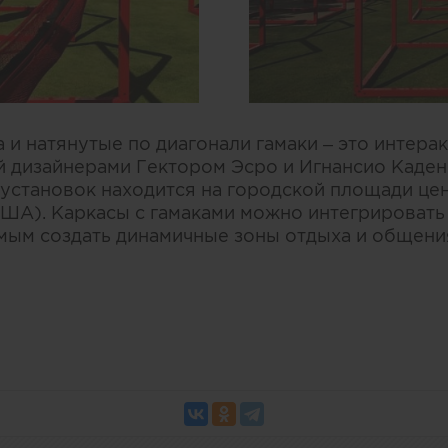
 и натянутые по диагонали гамаки – это интер
й дизайнерами Гектором Эсро и Игнансио Каден
 установок находится на городской площади цен
 США). Каркасы с гамаками можно интегрировать
амым создать динамичные зоны отдыха и общени