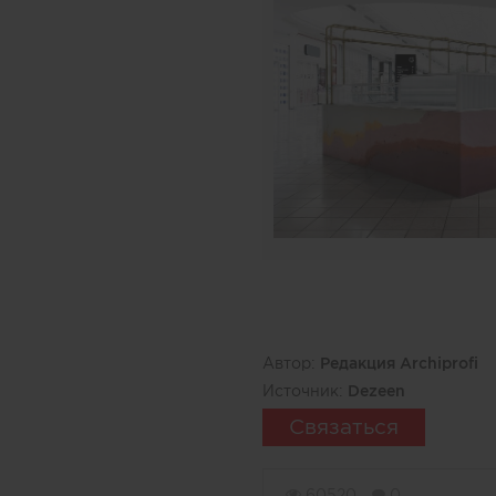
Автор:
Редакция Archiprofi
Источник:
Dezeen
Связаться
60520
0