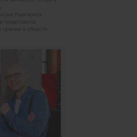
о
России Маргарита
а представила
х премий в области