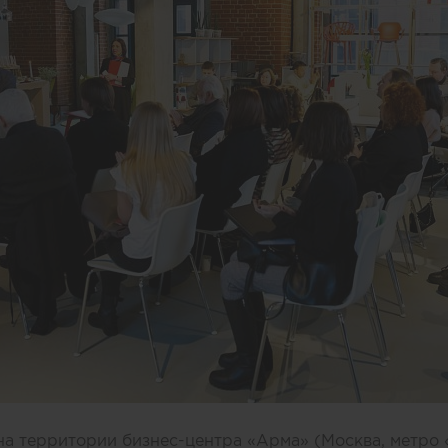
a на территории бизнес-центра «Арма» (Москва, метро