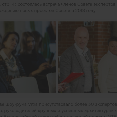
 стр. 4
) состоялась встреча членов Совета экспертов
уждению новых проектов Совета в 2018 году.
тве шоу-рума Vitra присутствовало более 30 эксперто
в, руководителей крупных и успешных архитектурных
и Всероссийской открытой интерьерной премии INT