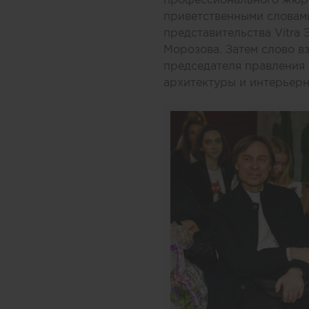
приветственными словами
представительства Vitra 
Морозова. Затем слово в
председателя правления 
архитектуры и интерьерн