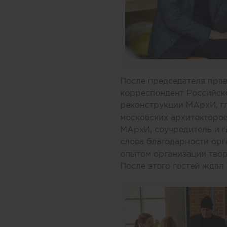
После председателя прав
корреспондент Российско
реконструкции МАрхИ, гл
московских архитекторов
МАрхИ, соучредитель и 
слова благодарности орг
опытом организации твор
После этого гостей жда