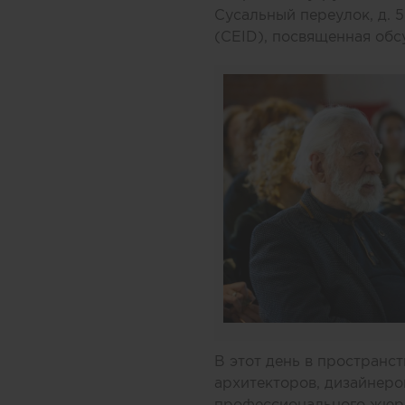
Сусальный переулок, д. 5,
(CEID), посвященная обс
В этот день в пространс
архитекторов, дизайнеро
профессионального жюр