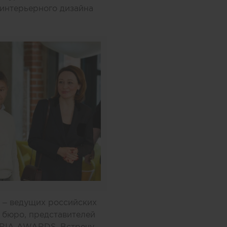
 интерьерного дизайна
в – ведущих российских
 бюро, представителей
ERIA AWARDS. Встречу