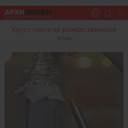
Хруст снега на рождественской
ёлке