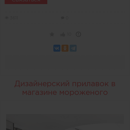
3611
0
10
Дизайнерский прилавок в
магазине мороженого