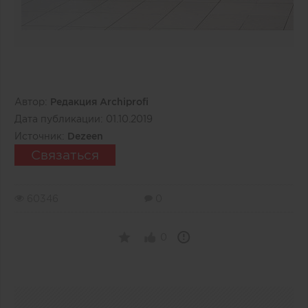
Автор:
Редакция Archiprofi
Дата публикации:
01.10.2019
Источник:
Dezeen
Связаться
60346
0
0