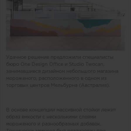
Удачное решение предложили специалисты
бюро One Design Office и Studio Twocan,
занимавшиеся дизайном небольшого магазина
мороженого, расположенного в одном из
торговых центров Мельбурна (Австралия).
В основе концепции массивной стойки лежит
образ емкости с несколькими слоями
мороженого и разнообразных добавок.
Технически замысел был реализован при