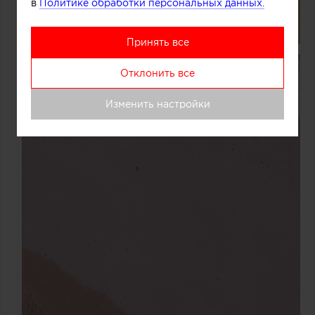
в
Политике обработки персональных данных.
Принять все
Отклонить все
Изменить настройки