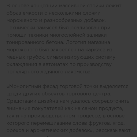
В основе концепции массивной стойки лежит
образ емкости с несколькими слоями
мороженого и разнообразных добавок.
Технически замысел был реализован при
помощи техники многослойной заливки
тонированного бетона. Логотип магазина
мороженого был закреплен на каркасе из
медных трубок, символизирующих систему
охлаждения в автоматах по производству
популярного ледяного лакомства.
«Монолитный фасад торговой точки выделяется
среди других объектов торгового центра.
Средствами дизайна нам удалось сосредоточить
внимание покупателей как на самом продукте,
так и на производственном процессе, в основе
которого перемешивание слоев фруктов, ягод,
орехов и ароматических добавок», рассказывают