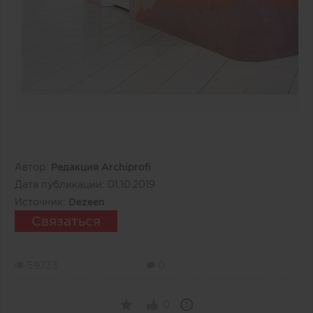
Автор:
Редакция Archiprofi
Дата публикации:
01.10.2019
Источник:
Dezeen
Связаться
59733
0
0