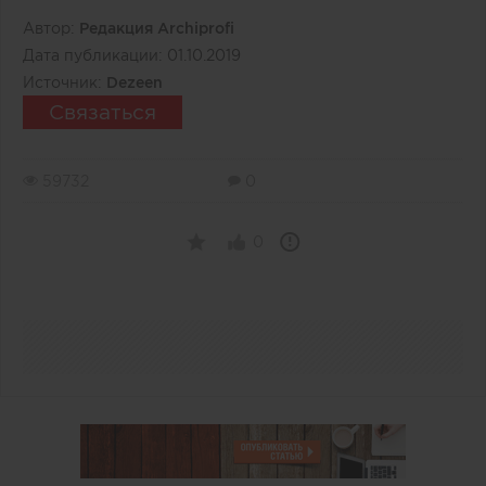
Автор:
Редакция Archiprofi
Дата публикации:
01.10.2019
Источник:
Dezeen
Связаться
59732
0
0