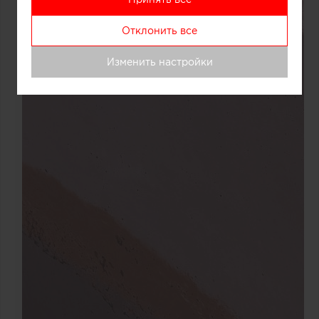
Отклонить все
Изменить настройки