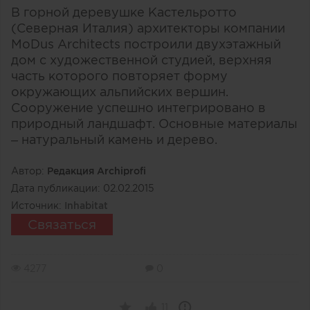
В горной деревушке Кастельротто
(Северная Италия) архитекторы компании
MoDus Architects построили двухэтажный
дом с художественной студией, верхняя
часть которого повторяет форму
окружающих альпийских вершин.
Сооружение успешно интегрировано в
природный ландшафт. Основные материалы
– натуральный камень и дерево.
Автор:
Редакция Archiprofi
Дата публикации:
02.02.2015
Источник:
Inhabitat
Связаться
4277
0
11