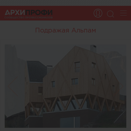
Подражая Альпам