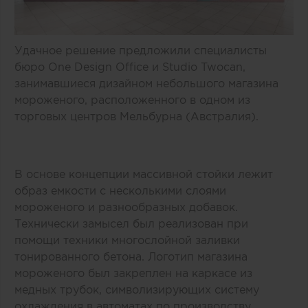
Удачное решение предложили специалисты
бюро One Design Office и Studio Twocan,
занимавшиеся дизайном небольшого магазина
мороженого, расположенного в одном из
торговых центров Мельбурна (Австралия).
В основе концепции массивной стойки лежит
образ емкости с несколькими слоями
мороженого и разнообразных добавок.
Технически замысел был реализован при
помощи техники многослойной заливки
тонированного бетона. Логотип магазина
мороженого был закреплен на каркасе из
медных трубок, символизирующих систему
охлаждения в автоматах по производству