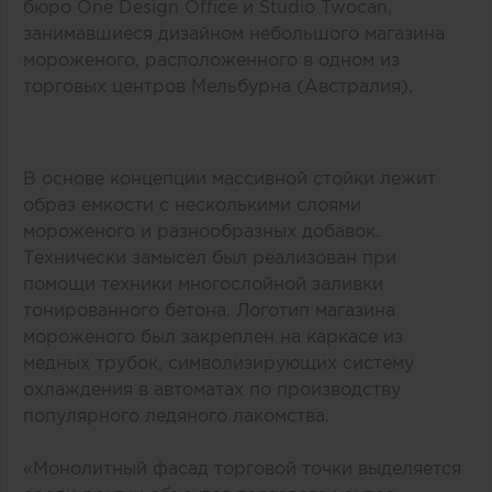
бюро One Design Office и Studio Twocan,
занимавшиеся дизайном небольшого магазина
мороженого, расположенного в одном из
торговых центров Мельбурна (Австралия).
В основе концепции массивной стойки лежит
образ емкости с несколькими слоями
мороженого и разнообразных добавок.
Технически замысел был реализован при
помощи техники многослойной заливки
тонированного бетона. Логотип магазина
мороженого был закреплен на каркасе из
медных трубок, символизирующих систему
охлаждения в автоматах по производству
популярного ледяного лакомства.
«Монолитный фасад торговой точки выделяется