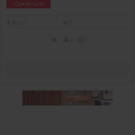
Связаться
60227
0
0