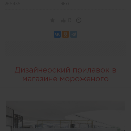
5435
0
13
Дизайнерский прилавок в
магазине мороженого