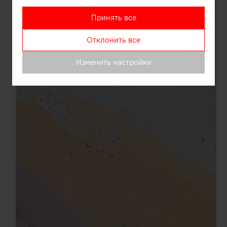
Принять все
Отклонить все
Изменить настройки