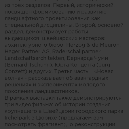
из трех разделов. Первый, исторический,
посвящен формированию и развитию
ландшафтного проектирования как
специальной дисциплины. Второй, основной
раздел, демонстрирует работы
выдающихся швейцарских мастеров:
архитектурного бюро Herzog & de Meuron,
Hager Partner AG, Raderschallpartner
Landschaftsarchitekten, Бернарда Чуми
(Bernard Tschumi), Юрга Концетта (Jürg
Conzett) и других. Третья часть – «Новая
волна» - рассказывает об авангардных
решениях и экспериментах молодого
поколения ландшафтников.
В рамках выставки также демонстрируются
три видеофильма: об истории создания
крупнешего в Швейцарии городского парка
Irchelpark в Цюрихе (предлагаем вам
посмотреть фрагмент), о реконструкции