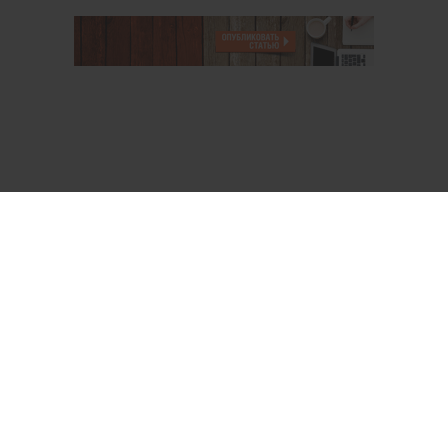
О проекте
Аккаунт PROFI для специалистов
Пользовательское соглашение
Правовая информация
Политика обработки персональных данных
Контакты