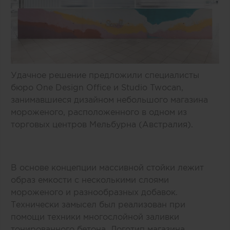
Удачное решение предложили специалисты
бюро One Design Office и Studio Twocan,
занимавшиеся дизайном небольшого магазина
мороженого, расположенного в одном из
торговых центров Мельбурна (Австралия).
В основе концепции массивной стойки лежит
образ емкости с несколькими слоями
мороженого и разнообразных добавок.
Технически замысел был реализован при
помощи техники многослойной заливки
тонированного бетона. Логотип магазина