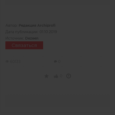
Автор:
Редакция Archiprofi
Дата публикации:
01.10.2019
Источник:
Dezeen
Связаться
60133
0
0