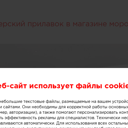
ерский прилавок в магазине мор
еб-сайт использует файлы cooki
о небольшие текстовые файлы, размещаемые на вашем устрой
 сайтами. Они необходимы для корректной работы основны
мер, авторизации), а также помогают персонализировать кон
ть эффективность рекламы для специалистов. Технически н
авливаются автоматически. Для использования всех остальны