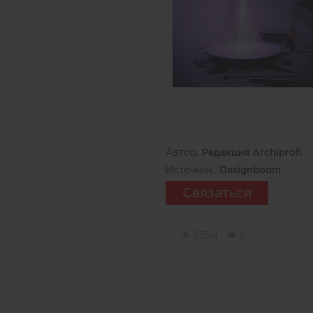
Автор:
Редакция Archiprofi
Источник:
Designboom
Связаться
5554
0