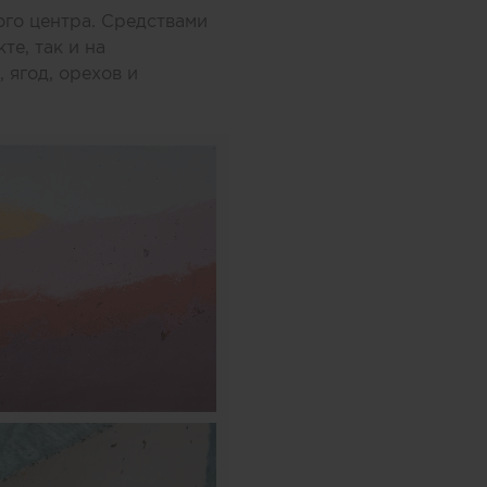
ого центра. Средствами
те, так и на
 ягод, орехов и