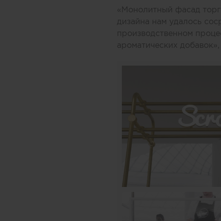
«Монолитный фасад торго
дизайна нам удалось соср
производственном процес
ароматических добавок»,