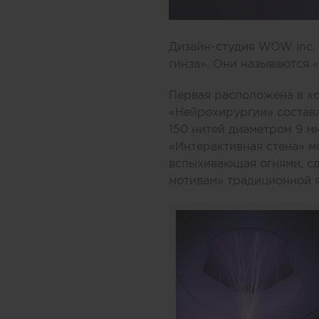
Дизайн-студия WOW inc. 
гинза». Они называются 
Первая расположена в хо
«Нейрохирургии» составл
150 нитей диаметром 9 м
«Интерактивная стена» м
вспыхивающая огнями, сд
мотивам» традиционной 