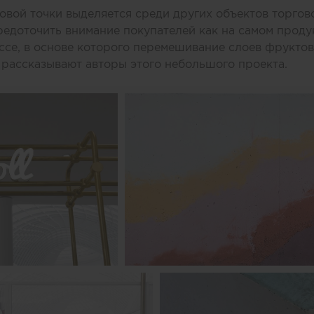
вой точки выделяется среди других объектов торгов
едоточить внимание покупателей как на самом продук
се, в основе которого перемешивание слоев фруктов,
 рассказывают авторы этого небольшого проекта.