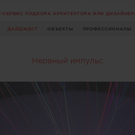
СЕРВИС ПОДБОРА АРХИТЕКТОРА ИЛИ ДИЗАЙНЕР
ДАЙДЖЕСТ
ОБЪЕКТЫ
ПРОФЕССИОНАЛЫ
Нервный импульс