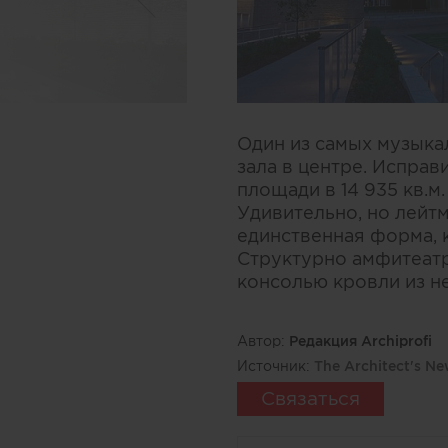
Один из самых музыка
зала в центре. Исправ
площади в 14 935 кв.м
Удивительно, но лейтм
единственная форма, 
Структурно амфитеатр
консолью кровли из н
Автор:
Редакция Archiprofi
Источник:
The Architect's N
Связаться