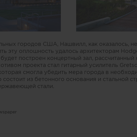
льных городов США, Нашвилл, как оказалось, н
ить эту оплошность удалось архитекторам Hodge
. будет построен концертный зал, рассчитанный 
отивом проекта стал гитарный усилитель Gretsc
которая смогла убедить мера города в необходи
 состоит из бетонного основания и стальной с
ержавеющей стали.
ewspaper