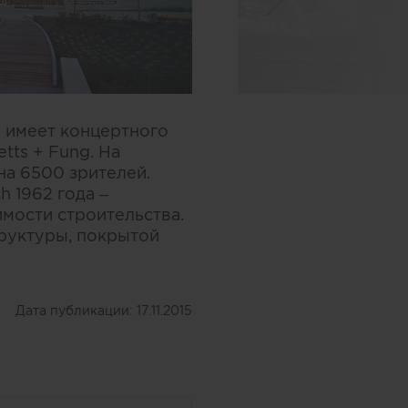
е имеет концертного
tts + Fung. На
на 6500 зрителей.
h 1962 года –
мости строительства.
труктуры, покрытой
Дата публикации:
17.11.2015