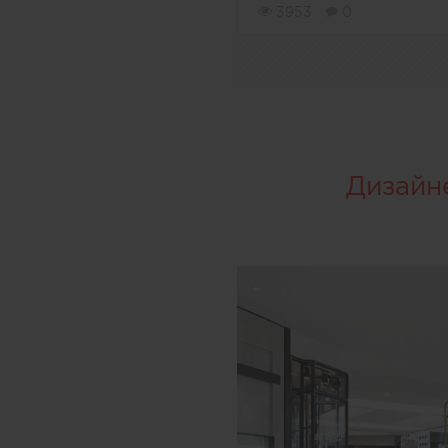
3953
0
Дизайн