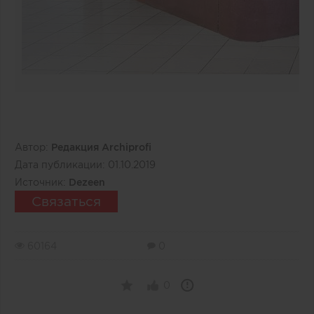
Автор:
Редакция Archiprofi
Дата публикации:
01.10.2019
Источник:
Dezeen
Связаться
60164
0
0