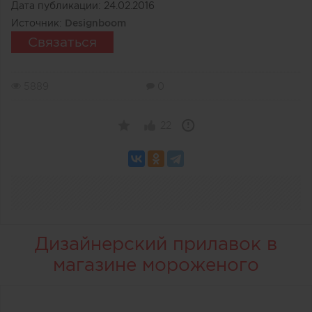
Дата публикации:
24.02.2016
Источник:
Designboom
Связаться
5889
0
22
Дизайнерский прилавок в
магазине мороженого