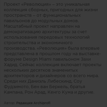
Проект «Революция» – это уникальная
коллекция сборных, пригодных для жизни
пространств – от функциональных
павильонов до модульных домов.
Масштабный проект направлен на
демократизацию архитектуры за счет
использования передовых технологий
строительства и экономичного
производства. «Революция» была впервые
представлена в прошлом году на выставке-
форуме Design Miami павильоном Захи
Хадид. Сейчас коллекция включает проекты
нескольких десятков знаменитых
архитекторов и дизайнеров со всего мира.
Среди них Даниэль Либескинд, Соу
Фудзимото, Бен ван Беркель, братья
Кампана, Рон Арад, Кенго Кума и другие.
Автор:
Редакция Archiprofi