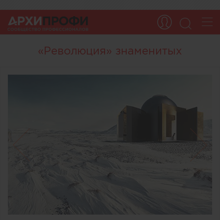
«Революция» знаменитых