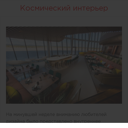
Космический интерьер
На минувшей неделе вниманию любителей
дизайна было представлено внутреннее