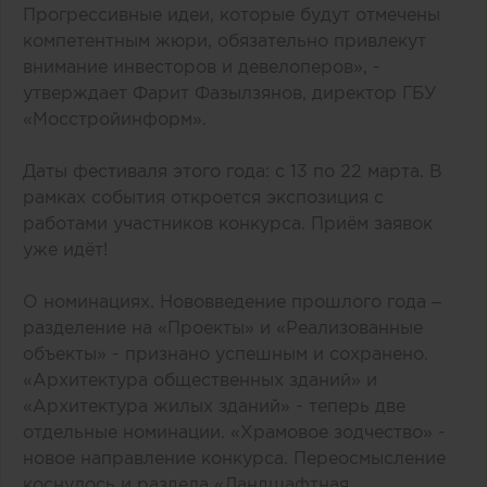
Прогрессивные идеи, которые будут отмечены
компетентным жюри, обязательно привлекут
внимание инвесторов и девелоперов», -
утверждает Фарит Фазылзянов, директор ГБУ
«Мосстройинформ».
Даты фестиваля этого года: с 13 по 22 марта. В
рамках события откроется экспозиция с
работами участников конкурса. Приём заявок
уже идёт!
О номинациях. Нововведение прошлого года –
разделение на «Проекты» и «Реализованные
объекты» - признано успешным и сохранено.
«Архитектура общественных зданий» и
«Архитектура жилых зданий» - теперь две
отдельные номинации. «Храмовое зодчество» -
новое направление конкурса. Переосмысление
коснулось и раздела «Ландшафтная