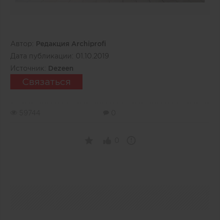
Автор:
Редакция Archiprofi
Дата публикации:
01.10.2019
Источник:
Dezeen
Связаться
59744
0
0