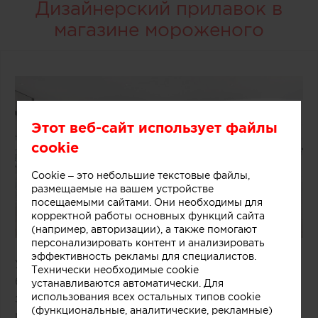
Дизайнерский прилавок в
магазине мороженого
Этот веб-сайт использует файлы
cookie
Cookie – это небольшие текстовые файлы,
размещаемые на вашем устройстве
посещаемыми сайтами. Они необходимы для
корректной работы основных функций сайта
(например, авторизации), а также помогают
персонализировать контент и анализировать
эффективность рекламы для специалистов.
Удачное решение предложили специалисты
Технически необходимые cookie
бюро One Design Office и Studio Twocan,
устанавливаются автоматически. Для
использования всех остальных типов cookie
занимавшиеся дизайном небольшого магазина
(функциональные, аналитические, рекламные)
мороженого, расположенного в одном из