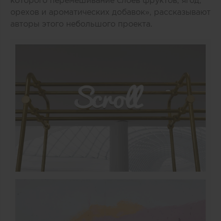
которого перемешивание слоев фруктов, ягод,
орехов и ароматических добавок», рассказывают
авторы этого небольшого проекта.