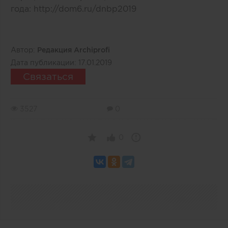
года:
http://dom6.ru/dnbp2019
Автор:
Редакция Archiprofi
Дата публикации:
17.01.2019
Связаться
3527
0
0