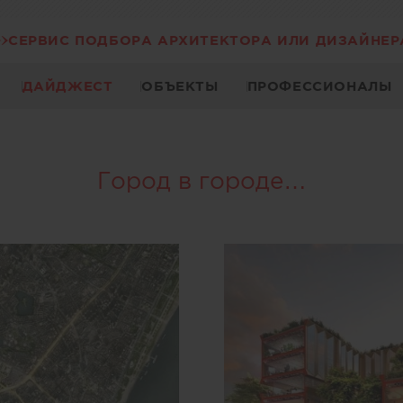
СЕРВИС ПОДБОРА АРХИТЕКТОРА ИЛИ ДИЗАЙНЕР
ДАЙДЖЕСТ
ОБЪЕКТЫ
ПРОФЕССИОНАЛЫ
Город в городе…