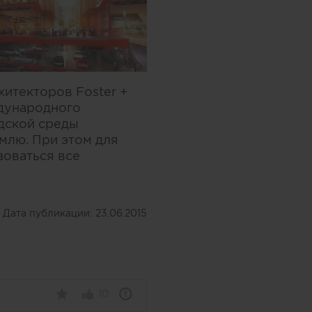
хитекторов Foster +
ждународного
одской среды
емлю. При этом для
зоваться все
Дата публикации:
23.06.2015
10