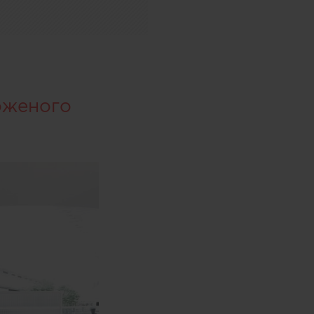
оженого