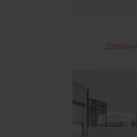
Дизайн