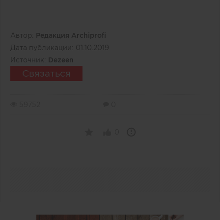
Автор:
Редакция Archiprofi
Дата публикации:
01.10.2019
Источник:
Dezeen
Связаться
59752
0
0