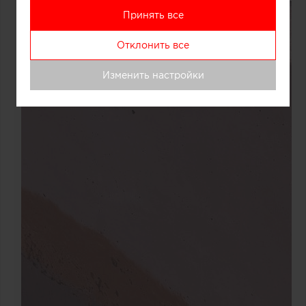
Принять все
Отклонить все
Изменить настройки