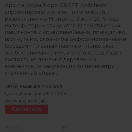
Архитекторы бюро GRAFT Architects
спроектировали «парк приключений и
развлечений» в Мюнхене. Уже к 2016 году
на территории откроются 12 тематических
павильонов с криволинейными, причудливо
изогнутыми, словно бы деформированными
фасадами. Главный павильон привлекает
особое внимание тем, что его фасад будет
состоять из ломаных деревянных
элементов, ограждающих по периметру
стеклянный объем.
Автор:
Редакция Archiprofi
Дата публикации:
09.04.2015
Источник:
ArchDaily
Связаться
4500
0