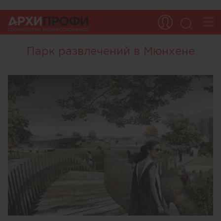
Парк развлечений в Мюнхене