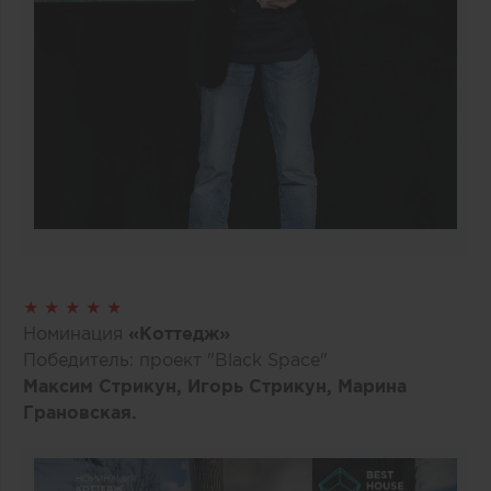
★ ★ ★ ★ ★
Номинация
«Коттедж»
Победитель: проект "Black Space"
Максим Стрикун, Игорь Стрикун, Марина
Грановская.