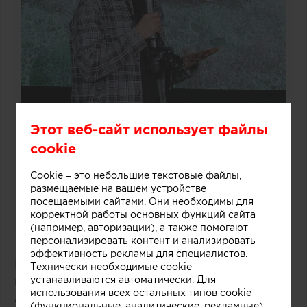
Этот веб-сайт использует файлы
cookie
Cookie – это небольшие текстовые файлы,
размещаемые на вашем устройстве
посещаемыми сайтами. Они необходимы для
корректной работы основных функций сайта
(например, авторизации), а также помогают
персонализировать контент и анализировать
эффективность рекламы для специалистов.
Победитель: проект «Бухта маленького
Технически необходимые cookie
устанавливаются автоматически. Для
капитана»
использования всех остальных типов cookie
Анастасия Топоева, Александр
(функциональные, аналитические, рекламные)