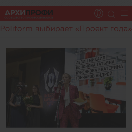
Poliform выбирает «Проект года»