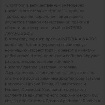
12 октября в величественных интерьерах
московского отеля «Метрополь» прошла
торжественная церемония награждения
лауреатов главной отечественной премии в
области интерьерного дизайна INTERIA
AWARDS 2017.
В этом году партнер премии INTERIA AWARDS,
компания Poliform, учредила специальную
номинацию «Проект года». Конверт с именами
победителей в этой номинации собственноручно
раскрыла представитель компаний
Poliform/Varenna Светлана Королева.
Лауреатами оказались молодые, но уже очень
опытные и востребованные архитекторы Татьяна
Кононова, Михаил Левин, Юлия Катаева и
Наталья Ходякова. Усилиями творческого
коллектива архитектурного бюро «
Proektor
» был
создан проект отеля Cosmo Apartments Rambla в