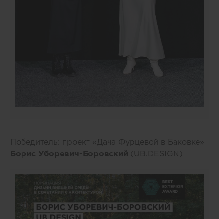
Победитель: проект «Дача Фурцевой в Баковке»
Борис Уборевич-Боровский
(UB.DESIGN)