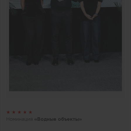
★ ★ ★ ★ ★
Номинация
«Водные объекты»