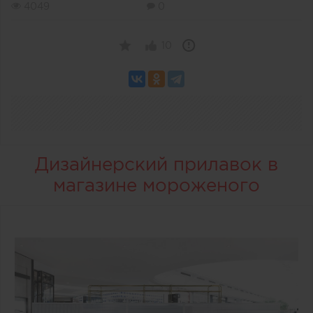
4049
0
10
Дизайнерский прилавок в
магазине мороженого