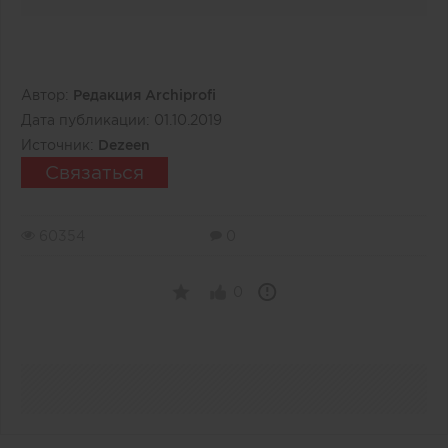
Автор:
Редакция Archiprofi
Дата публикации:
01.10.2019
Источник:
Dezeen
Связаться
60354
0
0