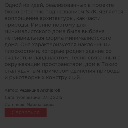
Одной из идей, реализованных в проекте
бюро artechnic под названием SRK, является
воплощение архитектуры, как части
природы. Именно поэтому для
минималистского дома была выбрана
нетривиальная форма минималистского
дома. Она характеризуется наклонными
плоскостями, которые роднят здание со
скалистым ландшафтом. Тесно связанный с
окружающим пространством, дом в Токио
стал удачным примером единения природы
и рукотворных конструкций.
Автор:
Редакция Archiprofi
Дата публикации:
27.10.2015
Источник:
Materialicious
Связаться