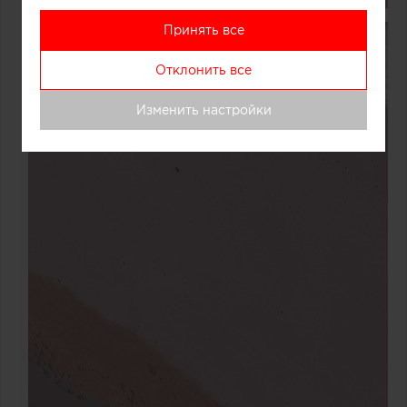
Принять все
Отклонить все
Изменить настройки