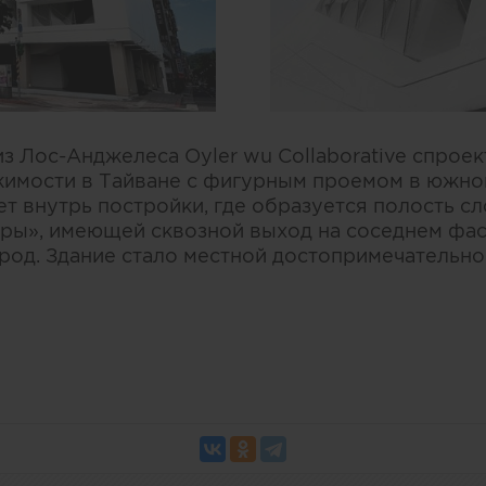
з Лос-Анджелеса Oyler wu Collaborative спрое
имости в Тайване с фигурным проемом в южно
дет внутрь постройки, где образуется полость 
ры», имеющей сквозной выход на соседнем фас
род. Здание стало местной достопримечательно