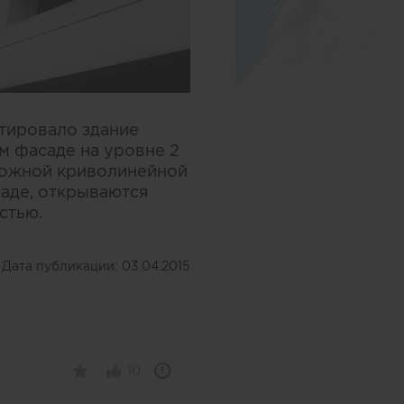
ктировало здание
м фасаде на уровне 2
сложной криволинейной
аде, открываются
стью.
Дата публикации:
03.04.2015
10