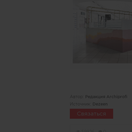
Автор:
Редакция Archiprofi
Источник:
Dezeen
Связаться
59926
0