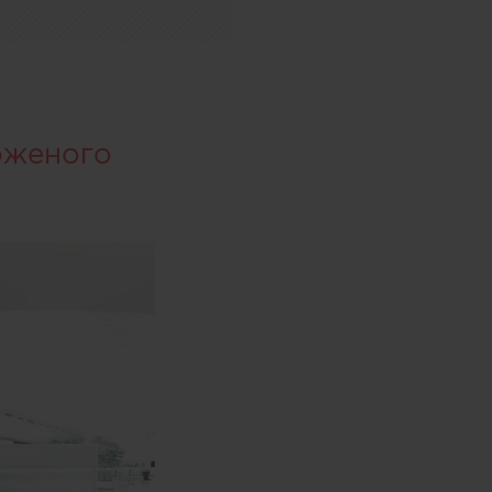
оженого