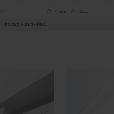
А
Вход
Поиск
ПУЛЬС
ДИЗАЙНА