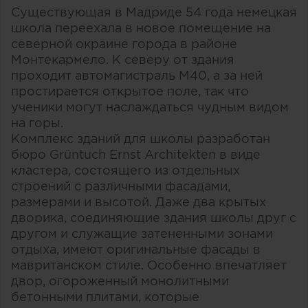
Существующая в Мадриде 54 года немецкая
школа переехала в новое помещение на
северной окраине города в районе
Монтекармело. К северу от здания
проходит автомагистраль М40, а за ней
простирается открытое поле, так что
ученики могут наслаждаться чудным видом
на горы.
Комплекс зданий для школы разработан
бюро Grüntuch Ernst Architekten в виде
кластера, состоящего из отдельных
строений с различными фасадами,
размерами и высотой. Даже два крытых
дворика, соединяющие здания школы друг с
другом и служащие затененными зонами
отдыха, имеют оригинальные фасады в
мавританском стиле. Особенно впечатляет
двор, огороженный монолитными
бетонными плитами, которые