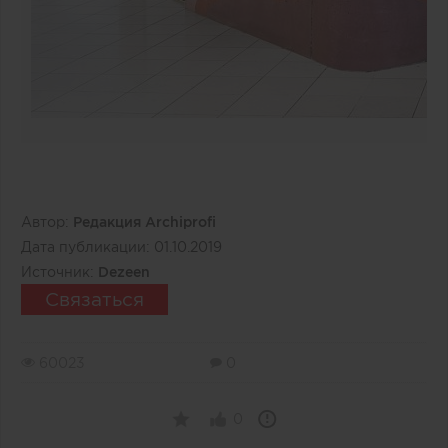
Автор:
Редакция Archiprofi
Дата публикации:
01.10.2019
Источник:
Dezeen
Связаться
60023
0
0