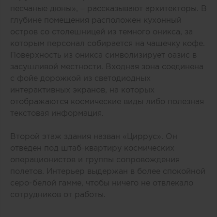
песчаные дюны», – рассказывают архитекторы. В
глубине помещения расположен кухонный
остров со столешницей из темного оникса, за
которым персонал собирается на чашечку кофе.
Поверхность из оникса символизирует оазис в
засушливой местности. Входная зона соединена
с фойе дорожкой из светодиодных
интерактивных экранов, на которых
отображаются космические виды либо полезная
текстовая информация.
Второй этаж здания назван «Циррус». Он
отведен под штаб-квартиру космических
операционистов и группы сопровождения
полетов. Интерьер выдержан в более спокойной
серо-белой гамме, чтобы ничего не отвлекало
сотрудников от работы.