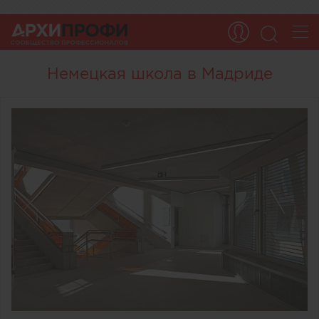
Немецкая школа в Мадриде