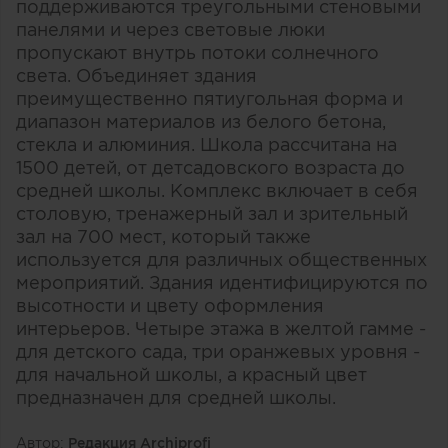
поддерживаются треугольными стеновыми
панелями и через световые люки
пропускают внутрь потоки солнечного
света. Объединяет здания
преимущественно пятиугольная форма и
диапазон материалов из белого бетона,
стекла и алюминия. Школа рассчитана на
1500 детей, от детсадовского возраста до
средней школы. Комплекс включает в себя
столовую, тренажерный зал и зрительный
зал на 700 мест, который также
используется для различных общественных
мероприятий. Здания идентифицируются по
высотности и цвету оформления
интерьеров. Четыре этажа в желтой гамме -
для детского сада, три оранжевых уровня -
для начальной школы, а красный цвет
предназначен для средней школы.
Автор:
Редакция Archiprofi