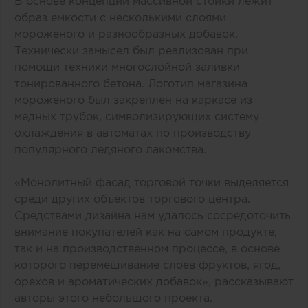
В основе концепции массивной стойки лежит
образ емкости с несколькими слоями
мороженого и разнообразных добавок.
Технически замысел был реализован при
помощи техники многослойной заливки
тонированного бетона. Логотип магазина
мороженого был закреплен на каркасе из
медных трубок, символизирующих систему
охлаждения в автоматах по производству
популярного ледяного лакомства.
«Монолитный фасад торговой точки выделяется
среди других объектов торгового центра.
Средствами дизайна нам удалось сосредоточить
внимание покупателей как на самом продукте,
так и на производственном процессе, в основе
которого перемешивание слоев фруктов, ягод,
орехов и ароматических добавок», рассказывают
авторы этого небольшого проекта.