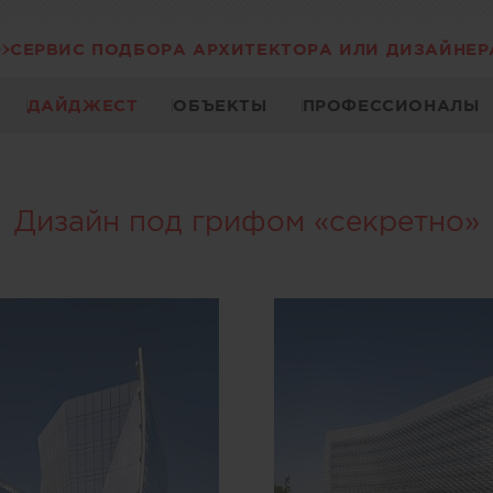
СЕРВИС ПОДБОРА АРХИТЕКТОРА ИЛИ ДИЗАЙНЕР
ДАЙДЖЕСТ
ОБЪЕКТЫ
ПРОФЕССИОНАЛЫ
Дизайн под грифом «секретно»