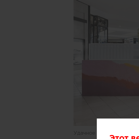
Удачное решение предлож
Этот в