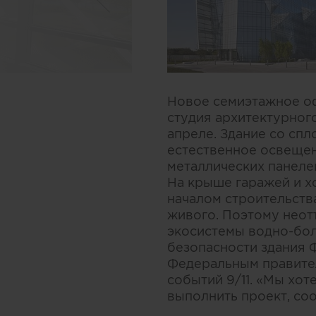
Новое семиэтажное о
студия архитектурного
апреле. Здание со сп
естественное освещен
металлических панеле
На крыше гаражей и х
началом строительства
живого. Поэтому неот
экосистемы водно-бол
безопасности здания 
Федеральным правите
событий 9/11. «Мы хот
выполнить проект, со