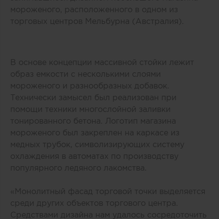
мороженого, расположенного в одном из
торговых центров Мельбурна (Австралия).
В основе концепции массивной стойки лежит
образ емкости с несколькими слоями
мороженого и разнообразных добавок.
Технически замысел был реализован при
помощи техники многослойной заливки
тонированного бетона. Логотип магазина
мороженого был закреплен на каркасе из
медных трубок, символизирующих систему
охлаждения в автоматах по производству
популярного ледяного лакомства.
«Монолитный фасад торговой точки выделяется
среди других объектов торгового центра.
Средствами дизайна нам удалось сосредоточить