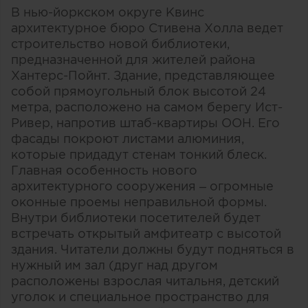
В нью-йоркском округе Квинс
архитектурное бюро Стивена Холла ведет
строительство новой библиотеки,
предназначенной для жителей района
Хантерс-Пойнт. Здание, представляющее
собой прямоугольный блок высотой 24
метра, расположено на самом берегу Ист-
Ривер, напротив штаб-квартиры ООН. Его
фасады покроют листами алюминия,
которые придадут стенам тонкий блеск.
Главная особенность нового
архитектурного сооружения – огромные
оконные проемы неправильной формы.
Внутри библиотеки посетителей будет
встречать открытый амфитеатр с высотой
здания. Читатели должны будут подняться в
нужный им зал (друг над другом
расположены взрослая читальня, детский
уголок и специальное пространство для