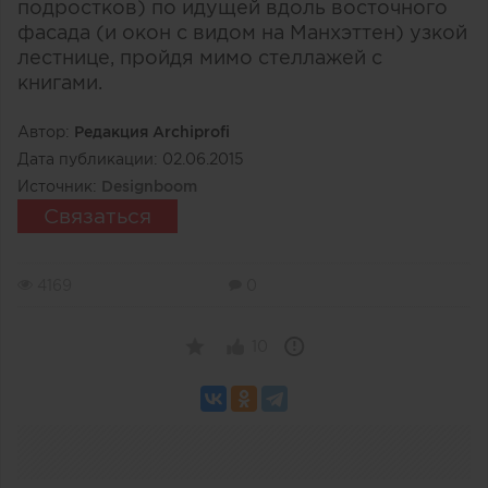
подростков) по идущей вдоль восточного
фасада (и окон с видом на Манхэттен) узкой
лестнице, пройдя мимо стеллажей с
книгами.
Автор:
Редакция Archiprofi
Дата публикации:
02.06.2015
Источник:
Designboom
Связаться
4169
0
10